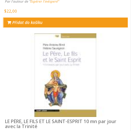
Par l'auteur de "
Espérer l'inésperé"
$22,00
Přidat do košíku
LE PÈRE, LE FILS ET LE SAINT-ESPRIT 10 mn par jour
avec la Trinité