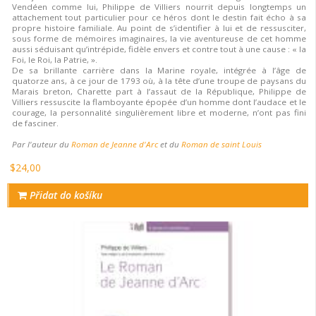
Vendéen comme lui, Philippe de Villiers nourrit depuis longtemps un
attachement tout particulier pour ce héros dont le destin fait écho à sa
propre histoire familiale. Au point de s’identifier à lui et de ressusciter,
sous forme de mémoires imaginaires, la vie aventureuse de cet homme
aussi séduisant qu’intrépide, fidèle envers et contre tout à une cause : « la
Foi, le Roi, la Patrie, ».
De sa brillante carrière dans la Marine royale, intégrée à l’âge de
quatorze ans, à ce jour de 1793 où, à la tête d’une troupe de paysans du
Marais breton, Charette part à l’assaut de la République, Philippe de
Villiers ressuscite la flamboyante épopée d’un homme dont l’audace et le
courage, la personnalité singulièrement libre et moderne, n’ont pas fini
de fasciner.
Par l'auteur du
Roman de Jeanne d'Arc
et du
Roman de saint Louis
$24,00
Přidat do košíku