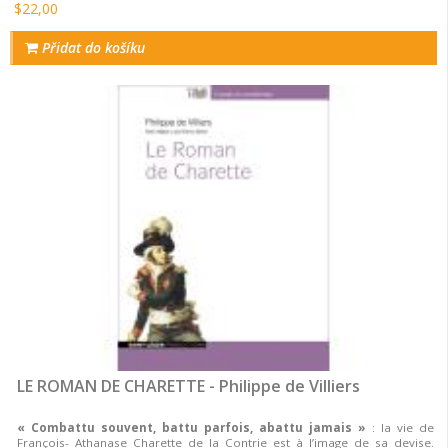
$22,00
Přidat do košíku
LE ROMAN DE CHARETTE - Philippe de Villiers
« Combattu souvent, battu parfois, abattu jamais »
: la vie de
François- Athanase Charette de la Contrie est à l’image de sa devise.