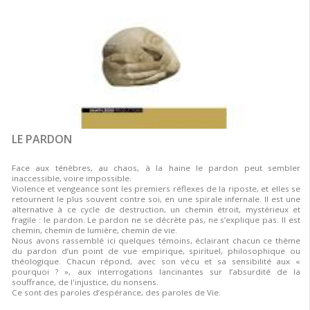
LE PARDON
Face aux ténèbres, au chaos, à la haine le pardon peut sembler
inaccessible, voire impossible.
Violence et vengeance sont les premiers réflexes de la riposte, et elles se
retournent le plus souvent contre soi, en une spirale infernale. Il est une
alternative à ce cycle de destruction, un chemin étroit, mystérieux et
fragile : le pardon. Le pardon ne se décrète pas, ne s’explique pas. Il est
chemin, chemin de lumière, chemin de vie.
Nous avons rassemblé ici quelques témoins, éclairant chacun ce thème
du pardon d’un point de vue empirique, spirituel, philosophique ou
théologique. Chacun répond, avec son vécu et sa sensibilité aux «
pourquoi ? », aux interrogations lancinantes sur l’absurdité de la
souffrance, de l'injustice, du nonsens.
Ce sont des paroles d’espérance, des paroles de Vie.