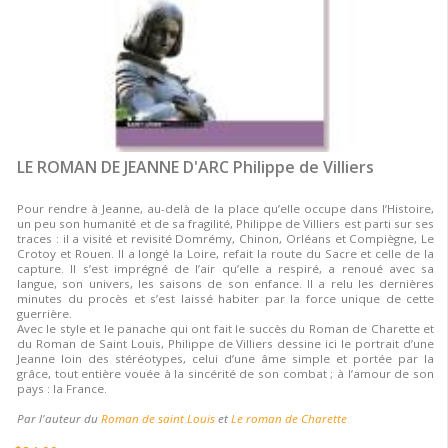
LE ROMAN DE JEANNE D'ARC Philippe de Villiers
Pour rendre à Jeanne, au-delà de la place qu’elle occupe dans l’Histoire,
un peu son humanité et de sa fragilité, Philippe de Villiers est parti sur ses
traces : il a visité et revisité Domrémy, Chinon, Orléans et Compiègne, Le
Crotoy et Rouen. Il a longé la Loire, refait la route du Sacre et celle de la
capture. Il s’est imprégné de l’air qu’elle a respiré, a renoué avec sa
langue, son univers, les saisons de son enfance. Il a relu les dernières
minutes du procès et s’est laissé habiter par la force unique de cette
guerrière.
Avec le style et le panache qui ont fait le succès du Roman de Charette et
du Roman de Saint Louis, Philippe de Villiers dessine ici le portrait d’une
Jeanne loin des stéréotypes, celui d’une âme simple et portée par la
grâce, tout entière vouée à la sincérité de son combat ; à l’amour de son
pays : la France.
Par l'auteur du
Roman de saint Louis
et
Le roman de Charette