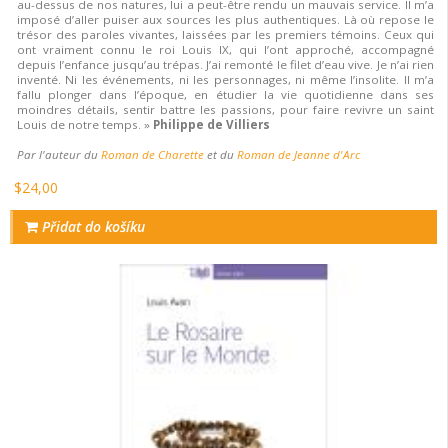
au-dessus de nos natures, lui a peut-être rendu un mauvais service. Il m’a
imposé d’aller puiser aux sources les plus authentiques. Là où repose le
trésor des paroles vivantes, laissées par les premiers témoins. Ceux qui
ont vraiment connu le roi Louis IX, qui l’ont approché, accompagné
depuis l’enfance jusqu’au trépas. J’ai remonté le filet d’eau vive. Je n’ai rien
inventé. Ni les événements, ni les personnages, ni même l’insolite. Il m’a
fallu plonger dans l’époque, en étudier la vie quotidienne dans ses
moindres détails, sentir battre les passions, pour faire revivre un saint
Louis de notre temps. »
Philippe de Villiers
Par l'auteur du
Roman de Charette
et du
Roman de Jeanne d'Arc
$24,00
Přidat do košíku