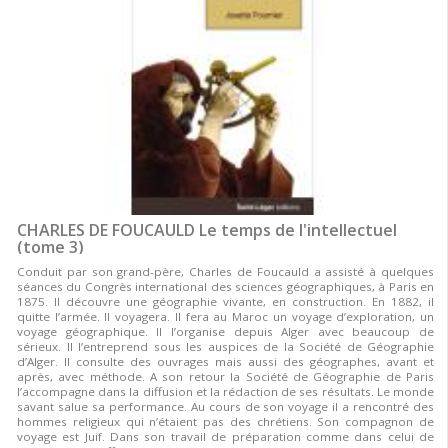
CHARLES DE FOUCAULD Le temps de l'intellectuel
(tome 3)
Conduit par son grand-père, Charles de Foucauld a assisté à quelques
séances du Congrès international des sciences géographiques, à Paris en
1875. Il découvre une géographie vivante, en construction. En 1882, il
quitte l’armée. Il voyagera. Il fera au Maroc un voyage d’exploration, un
voyage géographique. Il l’organise depuis Alger avec beaucoup de
sérieux. Il l’entreprend sous les auspices de la Société de Géographie
d’Alger. Il consulte des ouvrages mais aussi des géographes, avant et
après, avec méthode. A son retour la Société de Géographie de Paris
l’accompagne dans la diffusion et la rédaction de ses résultats. Le monde
savant salue sa performance. Au cours de son voyage il a rencontré des
hommes religieux qui n’étaient pas des chrétiens. Son compagnon de
voyage est Juif. Dans son travail de préparation comme dans celui de