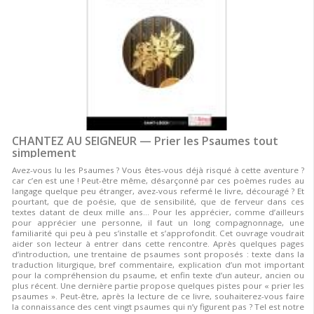
CHANTEZ AU SEIGNEUR — Prier les Psaumes tout
simplement
Avez-vous lu les Psaumes ? Vous êtes-vous déjà risqué à cette aventure ?
car c’en est une ! Peut-être même, désarçonné par ces poèmes rudes au
langage quelque peu étranger, avez-vous refermé le livre, découragé ? Et
pourtant, que de poésie, que de sensibilité, que de ferveur dans ces
textes datant de deux mille ans… Pour les apprécier, comme d’ailleurs
pour apprécier une personne, il faut un long compagnonnage, une
familiarité qui peu à peu s’installe et s’approfondit. Cet ouvrage voudrait
aider son lecteur à entrer dans cette rencontre. Après quelques pages
d’introduction, une trentaine de psaumes sont proposés : texte dans la
traduction liturgique, bref commentaire, explication d’un mot important
pour la compréhension du psaume, et enfin texte d’un auteur, ancien ou
plus récent. Une dernière partie propose quelques pistes pour « prier les
psaumes ». Peut-être, après la lecture de ce livre, souhaiterez-vous faire
la connaissance des cent vingt psaumes qui n’y figurent pas ? Tel est notre