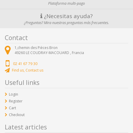
Plataforma multi-pago
¿Necesitas ayuda?
¿Preguntas? Mira nuestras preguntas más frecuentes.
Contact
1,chemin des Pièces Bron
49260
LE COUDRAY-MACOUARD ,
Francia
02 41 67 79 30
Find us, Contact us
Useful links
Login
Register
Cart
Checkout
Latest articles