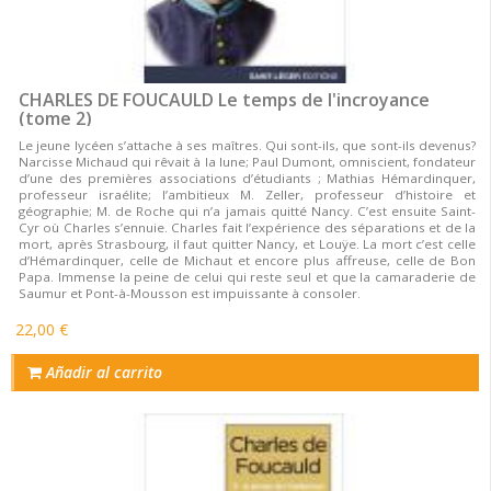
CHARLES DE FOUCAULD Le temps de l'incroyance
(tome 2)
Le jeune lycéen s’attache à ses maîtres. Qui sont-ils, que sont-ils devenus?
Narcisse Michaud qui rêvait à la lune; Paul Dumont, omniscient, fondateur
d’une des premières associations d’étudiants ; Mathias Hémardinquer,
professeur israélite; l’ambitieux M. Zeller, professeur d’histoire et
géographie; M. de Roche qui n’a jamais quitté Nancy. C’est ensuite Saint-
Cyr où Charles s’ennuie. Charles fait l’expérience des séparations et de la
mort, après Strasbourg, il faut quitter Nancy, et Louÿe. La mort c’est celle
d’Hémardinquer, celle de Michaut et encore plus affreuse, celle de Bon
Papa. Immense la peine de celui qui reste seul et que la camaraderie de
Saumur et Pont-à-Mousson est impuissante à consoler.
22,00 €
Añadir al carrito