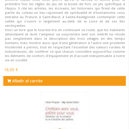
première fois les règles du jeu de la boule de fort, un jeu spécifique à
l'Anjou. Il cite les artistes, les écrivains, les historiens qui firent de cette
partie du coteau un lieu rayonnant de spiritualité et d'humanisme, vous
entraîne au Prieuré, à Saint-Macé, à Sainte-Radegonde contempler cette
vallée qui s'ouvre si largement au-delà de la Loire et de ses îles
verdoyantes.
Voici un livre que le touriste lira en continuant sa route, que les habitants
attendaient et dont l'ampleur va surprendre tant son intérêt ne réside
pas simplement dans la description des trois villages en des temps
lointains mais montre aussi que d'une génération à l'autre une prudente
modernité a permis, tout en respectant l'essentiel des valeurs rurales et
industrieuses, de conférer ce que chacun considère aujourd'hui comme
les éléments de confort, d'équipement et d'accueil indispensable à notre
vie en société.
18,00 €
Añadir al carrito