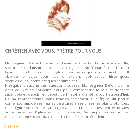
CHRÉTIEN AVEC VOUS, PRÊTRE POUR VOUS
Monseigneur Gérard Defois, archevêque émérite du diocèse de Lille,
s'exprime ici, dans un entretien avec le journaliste Yohan Picquart, sur la
figure du prêtre sous des angles aussi divers que complémentaires. Il
aborde le sujet sous ses dimensions spirituelles, historiques,
sociologiques, ecclésiastiques et humaines.
N'esquivant aucune des questions posées, Monseigneur Defois donne
dans ce livre de nouvelles clefs pour comprendre le rôle et l'identité
sacerdotales depuis les débuts de l'histoire d’Israël jusqu'à aujourd'hui.
De sa représentation dans l'Ancien testament à la figure du prêtre
contemporain, de ses heures de gloires à ses crises les plus profondes,
de la figure du curé de campagne à celle du prélat, des réalités locales
aux expériences d’Eglise les plus universelles, c'est un panorama complet
de la question sacerdotale qui est ici traitée en profondeur.
20,00 €