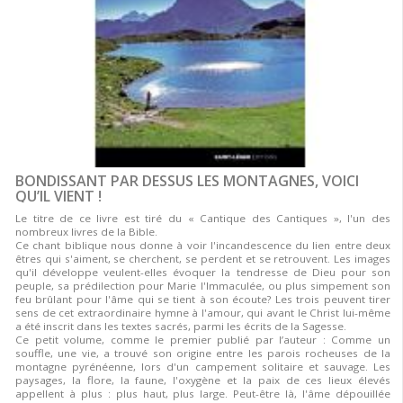
BONDISSANT PAR DESSUS LES MONTAGNES, VOICI
QU’IL VIENT !
Le titre de ce livre est tiré du « Cantique des Cantiques », l'un des
nombreux livres de la Bible.
Ce chant biblique nous donne à voir l'incandescence du lien entre deux
êtres qui s'aiment, se cherchent, se perdent et se retrouvent. Les images
qu'il développe veulent-elles évoquer la tendresse de Dieu pour son
peuple, sa prédilection pour Marie l'Immaculée, ou plus simpement son
feu brûlant pour l'âme qui se tient à son écoute? Les trois peuvent tirer
sens de cet extraordinaire hymne à l'amour, qui avant le Christ lui-même
a été inscrit dans les textes sacrés, parmi les écrits de la Sagesse.
Ce petit volume, comme le premier publié par l’auteur : Comme un
souffle, une vie, a trouvé son origine entre les parois rocheuses de la
montagne pyrénéenne, lors d'un campement solitaire et sauvage. Les
paysages, la flore, la faune, l'oxygène et la paix de ces lieux élevés
appellent à plus : plus haut, plus large. Peut-être là, l'âme dépouillée