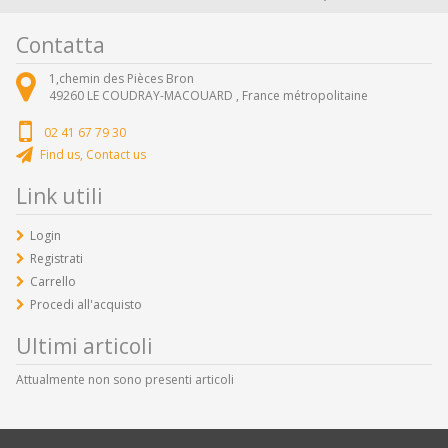
Contatta
1,chemin des Pièces Bron
49260
LE COUDRAY-MACOUARD ,
France métropolitaine
02 41 67 79 30
Find us, Contact us
Link utili
Login
Registrati
Carrello
Procedi all'acquisto
Ultimi articoli
Attualmente non sono presenti articoli