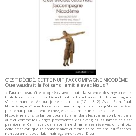
C'EST DÉCIDÉ, CETTE NUIT J'ACCOMPAGNE NICODÈME -
Que vaudrait la foi sans l'amitié avec Jésus ?
« J'aurais beau être prophète, avoir toute la science des mystères et
toute la connaissance de Dieu et toute la foi à transporter les montagnes,
s'il me manque l'Amour, je ne suis rien » (1Co 13, 2). Avant Saint Paul,
Nicodème, maître en Israël, avait bien compris cela, puisqu'il s'est levé en
pleine nuit pour se rendre chez Jésus. Osons le dire : par amitié !
Nicodème a pris sa lampe pour s'éclairer dans les ruelles sombres de la
ville et comme les vierges prévoyantes des évangiles, sa lampe ne s'est
pas éteinte. Car il avait dans son âme d'immenses réserves d'humilité...
celle de savoir que sa connaissance et même sa foi étaient insuffisantes,
non seulement pour lui... mais également pour Dieu !