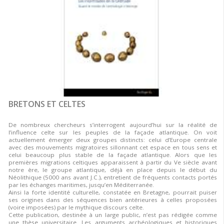
BRETONS ET CELTES
De nombreux chercheurs s’interrogent aujourd’hui sur la réalité de
l’influence celte sur les peuples de la façade atlantique. On voit
actuellement émerger deux groupes distincts: celui d’Europe centrale
avec des mouvements migratoires sillonnant cet espace en tous sens et
celui beaucoup plus stable de la façade atlantique. Alors que les
premières migrations celtiques apparaissent à partir du Ve siècle avant
notre ère, le groupe atlantique, déjà en place depuis le début du
Néolithique (5000 ans avant J.C.), entretient de fréquents contacts portés
par les échanges maritimes, jusqu’en Méditerranée.
Ainsi la forte identité culturelle, constatée en Bretagne, pourrait puiser
ses origines dans des séquences bien antérieures à celles proposées
(voire imposées) par le mythique discours celte.
Cette publication, destinée à un large public, n’est pas rédigée comme
une thèse universitaire. Les arguments archéologiques et historiques