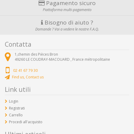
Pagamento sicuro
Piattaforma multi-pagamento
Bisogno di aiuto ?
Domande ? Vai a vedere le nostre F.A.Q.
Contatta
1,chemin des Pièces Bron
49260
LE COUDRAY-MACOUARD ,
France métropolitaine
02 41 67 79 30
Find us, Contact us
Link utili
Login
Registrati
Carrello
Procedi all'acquisto