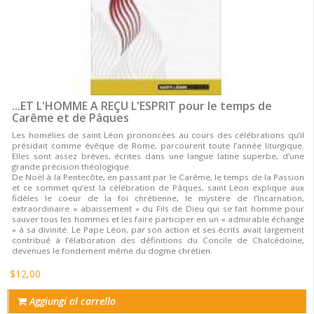
...ET L'HOMME A REÇU L'ESPRIT pour le temps de
Carême et de Pâques
Les homélies de saint Léon prononcées au cours des célébrations qu’il
présidait comme évêque de Rome, parcourent toute l’année liturgique.
Elles sont assez brèves, écrites dans une langue latine superbe, d’une
grande précision théologique.
De Noël à la Pentecôte, en passant par le Carême, le temps de la Passion
et ce sommet qu’est la célébration de Pâques, saint Léon explique aux
fidèles le coeur de la foi chrétienne, le mystère de l’Incarnation,
extraordinaire « abaissement » du Fils de Dieu qui se fait homme pour
sauver tous les hommes et les faire participer en un « admirable échange
» à sa divinité. Le Pape Léon, par son action et ses écrits avait largement
contribué à l’élaboration des définitions du Concile de Chalcédoine,
devenues le fondement même du dogme chrétien.
$12,00
Aggiungi al carrello