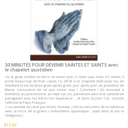
30 MINUTES POUR DEVENIR SAINTES ET SAINTS avec
le chapelet quotidien
«Si le grain tombé en terre ne meurt pas, il reste seul, mais s'il meurt, il
porte beaucoup de fruit » (Jean 12, 24) Et si le chapelet était pour toi, en
méditant la vie de Jésus grain après grain, jour après jour, en présence de
Marie, l'assurance de ne pas rester seul ! Comment ? En mourant à
toimême, au pessimisme, au repli sur soi, parvenant ainsi à la sainteté en
partageant avec tes frères ton espérance ... et donc ta joie ! Car, comme
l'affirme le Pape François :
« La sainteté ne rend pas moins humain, c'est la rencontre de la faiblesse
avec la force de la grâce »
(exhortation apostolique : soyez dans la joie et
l'allégresse )
.
$15,00