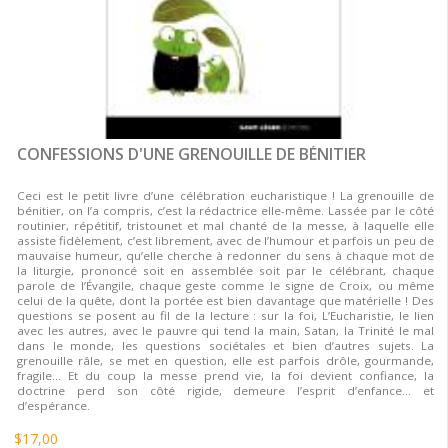
CONFESSIONS D'UNE GRENOUILLE DE BÉNITIER
Ceci est le petit livre d’une célébration eucharistique ! La grenouille de
bénitier, on l’a compris, c’est la rédactrice elle-même. Lassée par le côté
routinier, répétitif, tristounet et mal chanté de la messe, à laquelle elle
assiste fidèlement, c’est librement, avec de l’humour et parfois un peu de
mauvaise humeur, qu’elle cherche à redonner du sens à chaque mot de
la liturgie, prononcé soit en assemblée soit par le célébrant, chaque
parole de l’Évangile, chaque geste comme le signe de Croix, ou même
celui de la quête, dont la portée est bien davantage que matérielle ! Des
questions se posent au fil de la lecture : sur la foi, L’Eucharistie, le lien
avec les autres, avec le pauvre qui tend la main, Satan, la Trinité le mal
dans le monde, les questions sociétales et bien d’autres sujets. La
grenouille râle, se met en question, elle est parfois drôle, gourmande,
fragile… Et du coup la messe prend vie, la foi devient confiance, la
doctrine perd son côté rigide, demeure l’esprit d’enfance… et
d’espérance.
$17,00