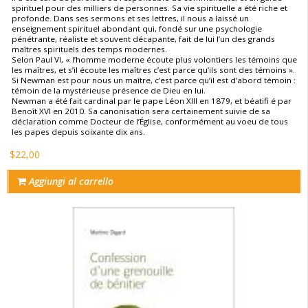
spirituel pour des milliers de personnes. Sa vie spirituelle a été riche et
profonde. Dans ses sermons et ses lettres, il nous a laissé un
enseignement spirituel abondant qui, fondé sur une psychologie
pénétrante, réaliste et souvent décapante, fait de lui l’un des grands
maîtres spirituels des temps modernes.
Selon Paul VI, « l’homme moderne écoute plus volontiers les témoins que
les maîtres, et s’il écoute les maîtres c’est parce qu’ils sont des témoins ».
Si Newman est pour nous un maître, c’est parce qu’il est d’abord témoin :
témoin de la mystérieuse présence de Dieu en lui.
Newman a été fait cardinal par le pape Léon XIII en 1879, et béatifi é par
Benoît XVI en 2010. Sa canonisation sera certainement suivie de sa
déclaration comme Docteur de l’Église, conformément au voeu de tous
les papes depuis soixante dix ans.
$22,00
Aggiungi al carrello