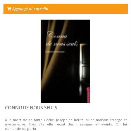
Aggiungi al carrello
CONNU DE NOUS SEULS
À la mort de sa tante Cécile, Joséphine hérite d’une maison étrange et
mystérieuse. Très vite elle reçoit des messages effrayants. On lui
demande de partir.