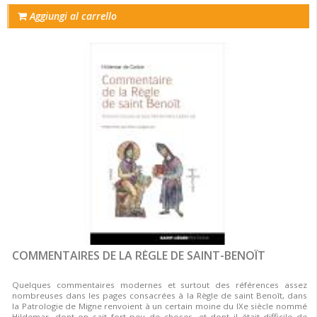
Aggiungi al carrello
COMMENTAIRES DE LA RÈGLE DE SAINT-BENOÎT
Quelques commentaires modernes et surtout des références assez
nombreuses dans les pages consacrées à la Règle de saint Benoît, dans
la Patrologie de Migne renvoient à un certain moine du IXe siècle nommé
Hildemar, dont on sait fort peu de choses, et dont il était difficile de