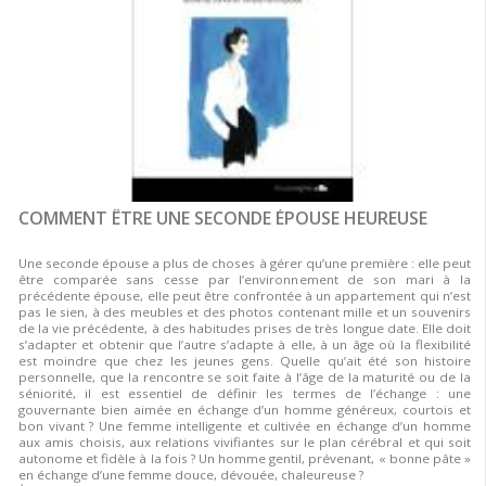
COMMENT ÊTRE UNE SECONDE ÉPOUSE HEUREUSE
Une seconde épouse a plus de choses à gérer qu’une première : elle peut
être comparée sans cesse par l’environnement de son mari à la
précédente épouse, elle peut être confrontée à un appartement qui n’est
pas le sien, à des meubles et des photos contenant mille et un souvenirs
de la vie précédente, à des habitudes prises de très longue date. Elle doit
s’adapter et obtenir que l’autre s’adapte à elle, à un âge où la flexibilité
est moindre que chez les jeunes gens. Quelle qu’ait été son histoire
personnelle, que la rencontre se soit faite à l’âge de la maturité ou de la
séniorité, il est essentiel de définir les termes de l’échange : une
gouvernante bien aimée en échange d’un homme généreux, courtois et
bon vivant ? Une femme intelligente et cultivée en échange d’un homme
aux amis choisis, aux relations vivifiantes sur le plan cérébral et qui soit
autonome et fidèle à la fois ? Un homme gentil, prévenant, « bonne pâte »
en échange d’une femme douce, dévouée, chaleureuse ?