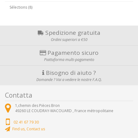
Sélections (8)
Spedizione gratuita
Ordini superiori a €50
Pagamento sicuro
Piattaforma multi-pagamento
Bisogno di aiuto ?
Domande ? Vai a vedere le nostre F.A.Q.
Contatta
1,chemin des Pièces Bron
49260
LE COUDRAY-MACOUARD ,
France métropolitaine
02 41 67 79 30
Find us, Contact us