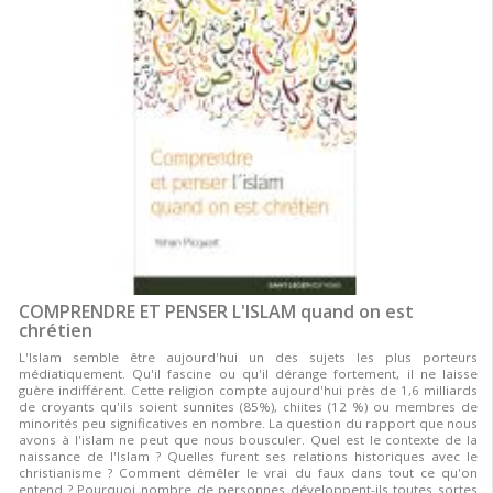
COMPRENDRE ET PENSER L'ISLAM quand on est
chrétien
L'Islam semble être aujourd'hui un des sujets les plus porteurs
médiatiquement. Qu'il fascine ou qu'il dérange fortement, il ne laisse
guère indifférent. Cette religion compte aujourd'hui près de 1,6 milliards
de croyants qu'ils soient sunnites (85%), chiites (12 %) ou membres de
minorités peu significatives en nombre. La question du rapport que nous
avons à l'islam ne peut que nous bousculer. Quel est le contexte de la
naissance de l'Islam ? Quelles furent ses relations historiques avec le
christianisme ? Comment démêler le vrai du faux dans tout ce qu'on
entend ? Pourquoi nombre de personnes développent-ils toutes sortes