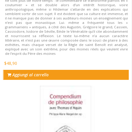
ne sont plus de notre temps : le commentaire se transforme parfois en «
coutumier » et se double alors d’un intérêt historique, voire
anthropologique, même si Hildemar s’attarde en des explications qui
semblent sortir de son sujet. Il est évident que sa culture est immense, et
il ne manque pas de donner à ses auditeurs-moines un enseignement qui
n’est pas que monastique. Lui- même a fréquenté tous les «
grammairiens » antiques, à côté des Augustin, Grégoire le grand, Cassien,
Cassiodore, Isidore de Séville, Bède le Vénérable qu’il cite abondamment
et nourrissent sa réflexion. Le texte lui-même n’a aucun caractère
littéraire, et n’est pas une œuvre composée dans le souci de plaire à des
esthètes, mais chaque verset de la Règle de saint Benoît est analysé,
expliqué avec un soin extrême, pour des moines réels qui veulent vivre
de l’esprit du Père des moines
$48,90
Aggiungi al carrello