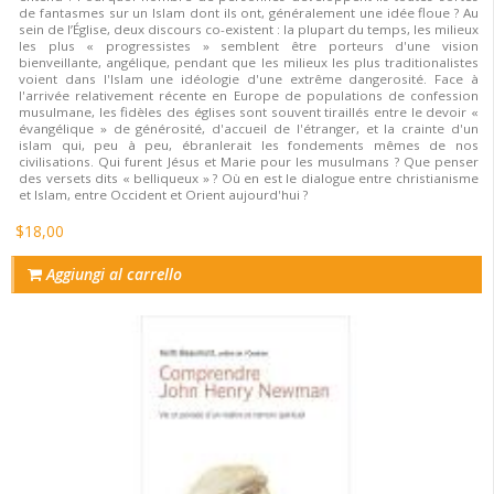
de fantasmes sur un Islam dont ils ont, généralement une idée floue ? Au
sein de l’Église, deux discours co-existent : la plupart du temps, les milieux
les plus « progressistes » semblent être porteurs d'une vision
bienveillante, angélique, pendant que les milieux les plus traditionalistes
voient dans l'Islam une idéologie d'une extrême dangerosité. Face à
l'arrivée relativement récente en Europe de populations de confession
musulmane, les fidèles des églises sont souvent tiraillés entre le devoir «
évangélique » de générosité, d'accueil de l'étranger, et la crainte d'un
islam qui, peu à peu, ébranlerait les fondements mêmes de nos
civilisations. Qui furent Jésus et Marie pour les musulmans ? Que penser
des versets dits « belliqueux » ? Où en est le dialogue entre christianisme
et Islam, entre Occident et Orient aujourd'hui ?
$18,00
Aggiungi al carrello