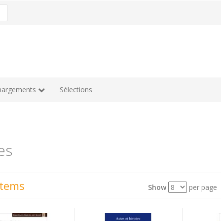
hargements
Sélections
es
Items
Show
per page