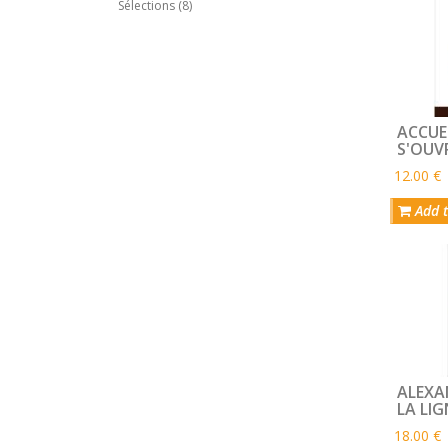
Sélections (8)
ACCUEI
S'OUVR
12.00 €
Add t
ALEXA
LA LIG
18.00 €