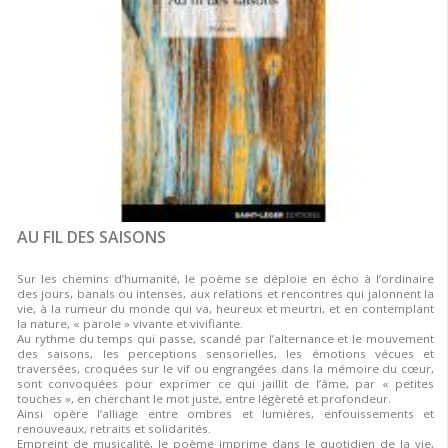
AU FIL DES SAISONS
Sur les chemins d’humanité, le poème se déploie en écho à l’ordinaire
des jours, banals ou intenses, aux relations et rencontres qui jalonnent la
vie, à la rumeur du monde qui va, heureux et meurtri, et en contemplant
la nature, « parole » vivante et vivifiante.
Au rythme du temps qui passe, scandé par l’alternance et le mouvement
des saisons, les perceptions sensorielles, les émotions vécues et
traversées, croquées sur le vif ou engrangées dans la mémoire du cœur,
sont convoquées pour exprimer ce qui jaillit de l’âme, par « petites
touches », en cherchant le mot juste, entre légèreté et profondeur.
Ainsi opère l’alliage entre ombres et lumières, enfouissements et
renouveaux, retraits et solidarités.
Empreint de musicalité, le poème imprime dans le quotidien de la vie,