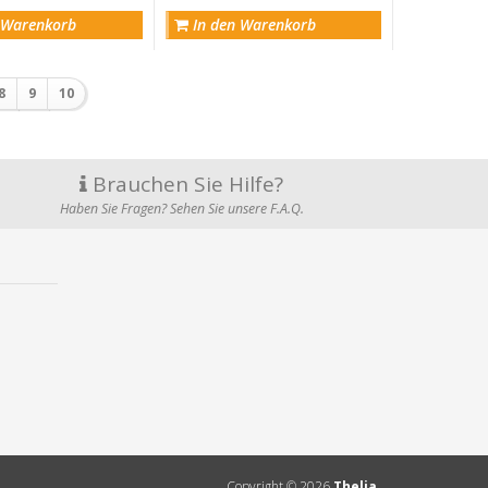
 Warenkorb
In den Warenkorb
8
9
10
Brauchen Sie Hilfe?
Haben Sie Fragen? Sehen Sie unsere F.A.Q.
Copyright ©
2026
Thelia