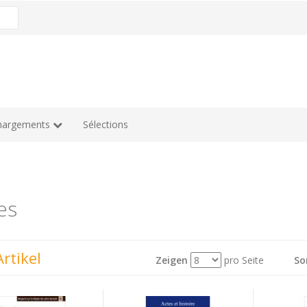
hargements
Sélections
es
rtikel
Zeigen
pro Seite
So