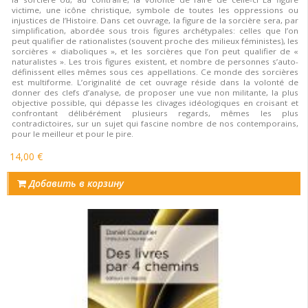
victime, une icône christique, symbole de toutes les oppressions ou
injustices de l’Histoire. Dans cet ouvrage, la figure de la sorcière sera, par
simplification, abordée sous trois figures archétypales: celles que l’on
peut qualifier de rationalistes (souvent proche des milieux féministes), les
sorcières « diaboliques », et les sorcières que l’on peut qualifier de «
naturalistes ». Les trois figures existent, et nombre de personnes s’auto-
définissent elles mêmes sous ces appellations. Ce monde des sorcières
est multiforme. L’originalité de cet ouvrage réside dans la volonté de
donner des clefs d’analyse, de proposer une vue non militante, la plus
objective possible, qui dépasse les clivages idéologiques en croisant et
confrontant délibérément plusieurs regards, mêmes les plus
contradictoires, sur un sujet qui fascine nombre de nos contemporains,
pour le meilleur et pour le pire.
14,00 €
Добавить в корзину