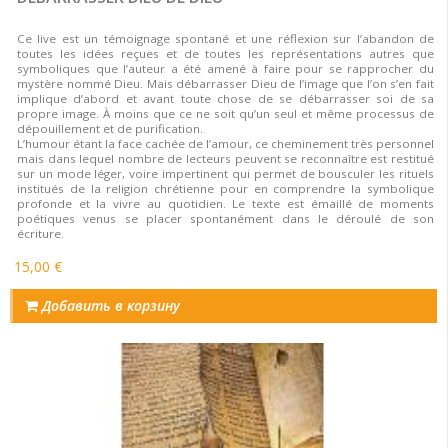
Ce live est un témoignage spontané et une réflexion sur l’abandon de
toutes les idées reçues et de toutes les représentations autres que
symboliques que l’auteur a été amené à faire pour se rapprocher du
mystère nommé Dieu. Mais débarrasser Dieu de l’image que l’on s’en fait
implique d’abord et avant toute chose de se débarrasser soi de sa
propre image. À moins que ce ne soit qu’un seul et même processus de
dépouillement et de purification.
L’humour étant la face cachée de l’amour, ce cheminement très personnel
mais dans lequel nombre de lecteurs peuvent se reconnaître est restitué
sur un mode léger, voire impertinent qui permet de bousculer les rituels
institués de la religion chrétienne pour en comprendre la symbolique
profonde et la vivre au quotidien. Le texte est émaillé de moments
poétiques venus se placer spontanément dans le déroulé de son
écriture.
15,00 €
Добавить в корзину