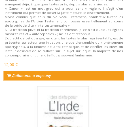
émergeait déjà, à quelques textes près, depuis plusieurs siècles.
« Canon », est un mot grec qui a pour sens « règle ». Il s’agit d’un
instrument qui permet de poser la juste mesure, le discernement.
Moins connus que ceux du Nouveau Testament, nombreux furent les
apocryphes de l’Ancien Testament, composés essentiellement au cours
de la période dite « intertestamentaire » .
Ni la tradition juive, ni la tradition chrétienne, (si ce n’est quelques églises
minoritaires et « autocéphales » ) ne les ont reconnus.
L’objectif de cet ouvrage, en citant les textes le plus représentatifs, est de
présenter au lecteur une initiation, une vue d’ensemble du « phénomène
apocryphe », à la lumière de la foi catholique, et de clarifier les idées du
lecteur désireux de se cultiver sur un sujet sur lequel la majorité de nos
contemporains ont une idée floue, souvent fantasmée.
12,00 €
Добавить в корзину