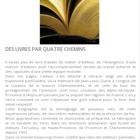
DES LIVRES PAR QUATRE CHEMINS
Il existe peu de livre traitant du métier d'éditeur, de l'émergence d'une
maison d'édition dont l'accomplissement résulte du travail acharné et
des capacités d'une petite équipe motivée.
Dans ces pages, l'auteur s'est attaché à retracer vingt ans d'une
trajectoire particulière, où la mémoire de Jean-Louis Giard, à l'origine de
la création de la maison Cheminements, et de celle de tous les
protagonistes de l'aventure, vont nous conduire des Alpes-de-Haute-
Provence à l’Anjou en passant par la plupart des régions de France. L'on y
verra comment se sont s'épanouit leur goût naturel pour le livre, leur
talent respectif.
Cette biographie est le témoignage de plusieurs vies, de mille
expériences vécues, de rencontres mémorables et de professions de foi.
Nous apprendrons comment se choisissent, se préparent, se fabriquent
et se vendent les livres dans les structures artisanales que furent les
éditions Terradou, de Haute-Provence, de Provence et Cheminements
depuis 1992.
Dans ce monde beaucoup moins codifié que celui des éditeurs parisiens,