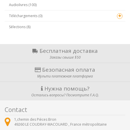
Audiolivres (100)
Téléchargements (0)
Sélections (8)
Бесплатная доставка
Заказы свыше $50
Безопасная оплата
Мульти платежная платформа
Нужна помощь?
Остались вопросы? Посмотрите F.A.Q.
Contact
1,chemin des Pièces Bron
49260
LE COUDRAY-MACOUARD ,
France métropolitaine