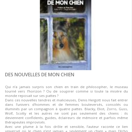
DES NOUVELLES DE MON CHIEN
Qui n’a jamais surpris son chien en train de philosopher, le museau
tourné vers l’horizon ? Ou de soupirer comme si toute la misère du
monde reposait sur ses pattes ?
Dans ces nouvelles tendres et malicieuses, Denis Hergott nous fait entrer
dans l’univers d’hommes et de femmes bouleversés, consolés ou
illuminés par un compagnon à quatre pattes. Blacky, Eliot, Zorro, Guss,
Wolf, Scotty et les autres ne sont pas seulement des chiens : ils
deviennent confidents, guides, éclaireurs de mémoire et parfois même
thérapeutes improvisés.
Avec une plume à la fois drôle et sensible, l’auteur raconte ce lien
universel où le chien n’est jamais « seulement un chien » mais l’écho