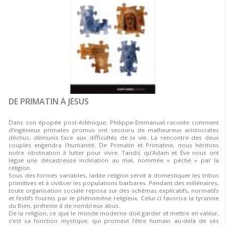
DE PRIMATIN À JÉSUS
Dans son épopée post-édénique, Philippe-Emmanuel raconte comment
d’ingénieux primates promus ont secouru de malheureux aristocrates
déchus, démunis face aux difficultés de la vie. La rencontre des deux
couples engendra l’humanité. De Primatin et Primatine, nous héritons
notre obstination à lutter pour vivre. Tandis qu’Adam et Ève nous ont
légué une désastreuse inclination au mal, nommée « péché » par la
religion.
Sous des formes variables, ladite religion servit à domestiquer les tribus
primitives et à civiliser les populations barbares. Pendant des millénaires,
toute organisation sociale reposa sur des schémas explicatifs, normatifs
et festifs fournis par le phénomène religieux. Celui-ci favorisa la tyrannie
du Bien, prétexte à de nombreux abus.
De la religion, ce que le monde moderne doit garder et mettre en valeur,
c’est sa fonction mystique, qui promeut l’être humain au-delà de ses