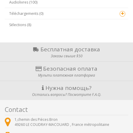
Audiolivres (100)
Téléchargements (0)
Sélections (8)
Бесплатная доставка
Заказы свыше $50
Безопасная оплата
Мульти платежная платформа
Нужна помощь?
Остались вопросы? Посмотрите F.A.Q.
Contact
1,chemin des Pièces Bron
49260
LE COUDRAY-MACOUARD ,
France métropolitaine