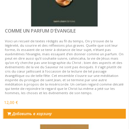
COMME UN PARFUM D'ÉVANGILE
Voici un recueil de textes rédigés au fil du temps, On y trouve de la
légèreté, du sourire et des réflexions plus graves. Quelle que soit leur
forme, ils essaient de se tenir à distance de leur sujet, n’étant pas
eux6mêmes l’évangile, mais essayant d’en donner comme un parfum. On
peut en dire aussi qu’il souhaite suivre, cahincaha, la vie de Jésus mais
qu’on n’y cherche pas une biographie du Christ ; bien des aspects et des
événements de la vie du Sauveur ne sont pas évoqués. Il s’agit plutôt de
cris du cœur jaillissant à l’occasion de la lecture de tel passage
évangélique ou de telle fête. Cet ensemble s’ouvre sur une méditation
inspirée du prologue de saint Jean, et se termine par une autre
méditation à propos de la miséricorde. Un certain regard comme décalé
qui tente de rejoindre le regard que le Christ lui-même a jeté sur les
hommes, les choses et les événements de son temps.
12,00 €
Добавить в корзину