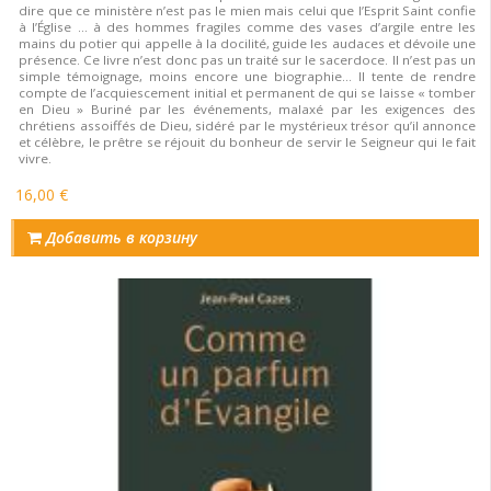
dire que ce ministère n’est pas le mien mais celui que l’Esprit Saint confie
à l’Église … à des hommes fragiles comme des vases d’argile entre les
mains du potier qui appelle à la docilité, guide les audaces et dévoile une
présence. Ce livre n’est donc pas un traité sur le sacerdoce. Il n’est pas un
simple témoignage, moins encore une biographie… Il tente de rendre
compte de l’acquiescement initial et permanent de qui se laisse « tomber
en Dieu » Buriné par les événements, malaxé par les exigences des
chrétiens assoiffés de Dieu, sidéré par le mystérieux trésor qu’il annonce
et célèbre, le prêtre se réjouit du bonheur de servir le Seigneur qui le fait
vivre.
16,00 €
Добавить в корзину