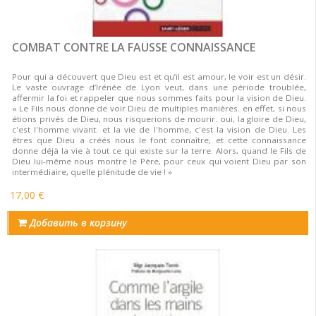
COMBAT CONTRE LA FAUSSE CONNAISSANCE
Pour qui a découvert que Dieu est et qu’il est amour, le voir est un désir.
Le vaste ouvrage d’Irénée de Lyon veut, dans une période troublée,
affermir la foi et rappeler que nous sommes faits pour la vision de Dieu.
« Le Fils nous donne de voir Dieu de multiples manières. en effet, si nous
étions privés de Dieu, nous risquerions de mourir. oui, la gloire de Dieu,
c'est l'homme vivant. et la vie de l'homme, c'est la vision de Dieu. Les
êtres que Dieu a créés nous le font connaître, et cette connaissance
donne déjà la vie à tout ce qui existe sur la terre. Alors, quand le Fils de
Dieu lui-même nous montre le Père, pour ceux qui voient Dieu par son
intermédiaire, quelle plénitude de vie ! »
17,00 €
Добавить в корзину