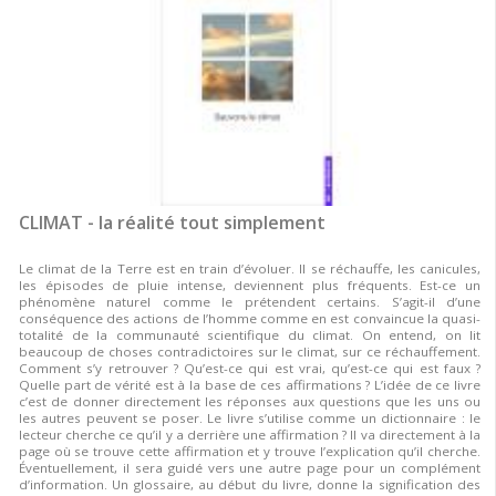
CLIMAT - la réalité tout simplement
Le climat de la Terre est en train d’évoluer. Il se réchauffe, les canicules,
les épisodes de pluie intense, deviennent plus fréquents. Est-ce un
phénomène naturel comme le prétendent certains. S’agit-il d’une
conséquence des actions de l’homme comme en est convaincue la quasi-
totalité de la communauté scientifique du climat. On entend, on lit
beaucoup de choses contradictoires sur le climat, sur ce réchauffement.
Comment s’y retrouver ? Qu’est-ce qui est vrai, qu’est-ce qui est faux ?
Quelle part de vérité est à la base de ces affirmations ? L’idée de ce livre
c’est de donner directement les réponses aux questions que les uns ou
les autres peuvent se poser. Le livre s’utilise comme un dictionnaire : le
lecteur cherche ce qu’il y a derrière une affirmation ? Il va directement à la
page où se trouve cette affirmation et y trouve l’explication qu’il cherche.
Éventuellement, il sera guidé vers une autre page pour un complément
d’information. Un glossaire, au début du livre, donne la signification des