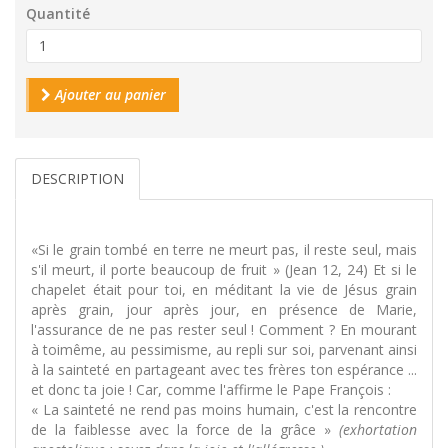
Quantité
Ajouter au panier
DESCRIPTION
«Si le grain tombé en terre ne meurt pas, il reste seul, mais
s'il meurt, il porte beaucoup de fruit » (Jean 12, 24) Et si le
chapelet était pour toi, en méditant la vie de Jésus grain
après grain, jour après jour, en présence de Marie,
l'assurance de ne pas rester seul ! Comment ? En mourant
à toimême, au pessimisme, au repli sur soi, parvenant ainsi
à la sainteté en partageant avec tes frères ton espérance ...
et donc ta joie ! Car, comme l'affirme le Pape François :
« La sainteté ne rend pas moins humain, c'est la rencontre
de la faiblesse avec la force de la grâce »
(exhortation