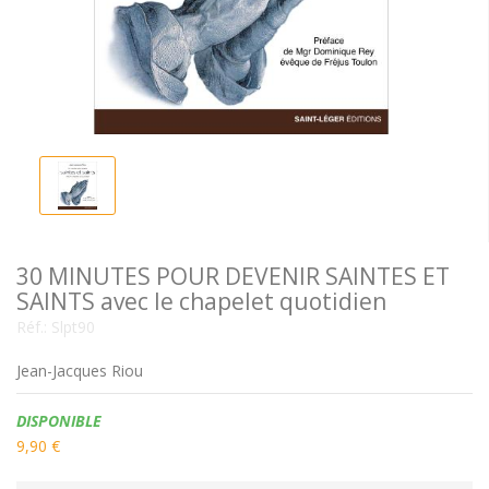
30 MINUTES POUR DEVENIR SAINTES ET
SAINTS avec le chapelet quotidien
Réf.:
Slpt90
Jean-Jacques Riou
Disponibilité:
DISPONIBLE
9,90 €