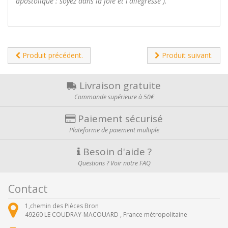
apostolique : soyez dans la joie et l'allégresse )
.
Produit précédent.
Produit suivant.
Livraison gratuite
Commande supérieure à 50€
Paiement sécurisé
Plateforme de paiement multiple
Besoin d'aide ?
Questions ? Voir notre FAQ
Contact
1,chemin des Pièces Bron
49260
LE COUDRAY-MACOUARD ,
France métropolitaine