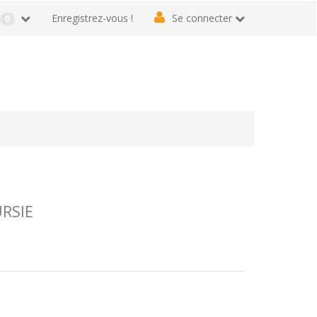
r
Enregistrez-vous !
Se connecter
0
URSIE