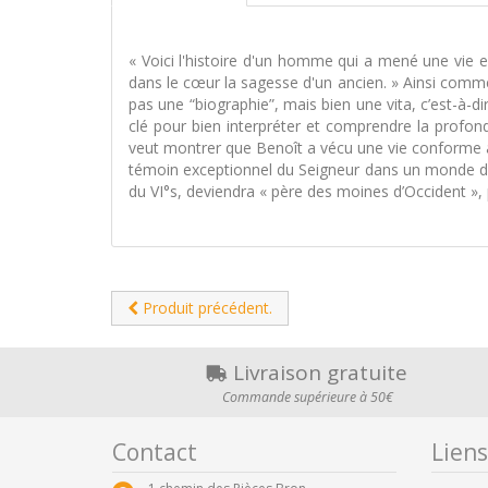
« Voici l'histoire d'un homme qui a mené une vie ex
dans le cœur la sagesse d'un ancien. » Ainsi commen
pas une “biographie”, mais bien une vita, c’est-à-d
clé pour bien interpréter et comprendre la profo
veut montrer que Benoît a vécu une vie conforme au 
témoin exceptionnel du Seigneur dans un monde de 
du VI°s, deviendra « père des moines d’Occident », 
Produit précédent.
Livraison gratuite
Commande supérieure à 50€
Contact
Liens