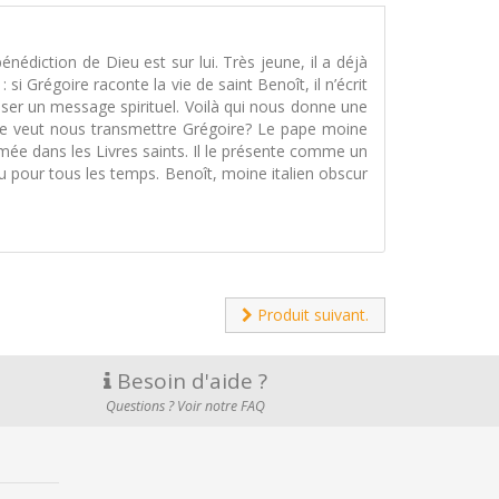
nédiction de Dieu est sur lui. Très jeune, il a déjà
 Grégoire raconte la vie de saint Benoît, il n’écrit
asser un message spirituel. Voilà qui nous donne une
Que veut nous transmettre Grégoire? Le pape moine
imée dans les Livres saints. Il le présente comme un
 pour tous les temps. Benoît, moine italien obscur
Produit suivant.
Besoin d'aide ?
Questions ? Voir notre FAQ