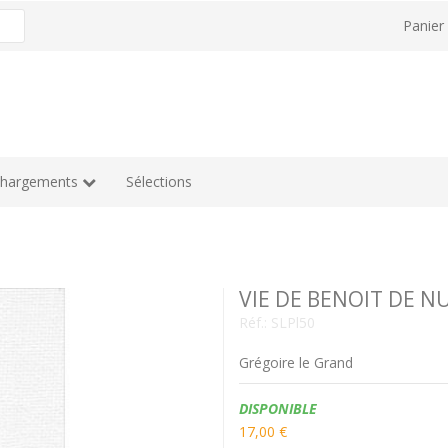
Panie
chargements
Sélections
VIE DE BENOIT DE N
Réf.:
SLPl50
Grégoire le Grand
Disponibilité:
DISPONIBLE
17,00 €