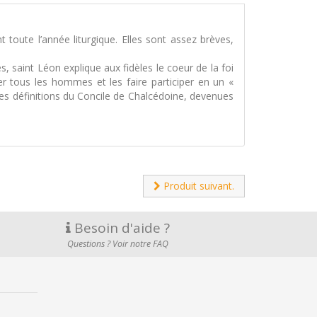
oute l’année liturgique. Elles sont assez brèves,
 saint Léon explique aux fidèles le coeur de la foi
er tous les hommes et les faire participer en un «
des définitions du Concile de Chalcédoine, devenues
Produit suivant.
Besoin d'aide ?
Questions ? Voir notre FAQ