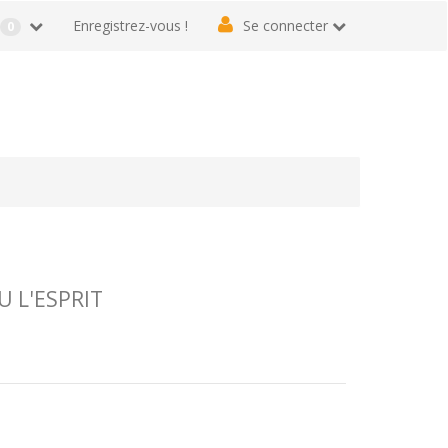
r
Enregistrez-vous !
Se connecter
0
U L'ESPRIT