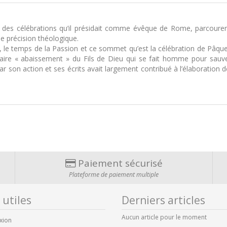
es célébrations qu’il présidait comme évêque de Rome, parcourent t
e précision théologique.
le temps de la Passion et ce sommet qu’est la célébration de Pâques,
inaire « abaissement » du Fils de Dieu qui se fait homme pour sauv
ar son action et ses écrits avait largement contribué à l’élaboration 
Paiement sécurisé
Plateforme de paiement multiple
 utiles
Derniers articles
Aucun article pour le moment
xion