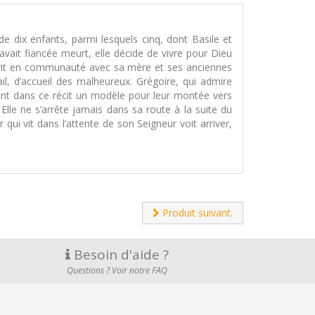
de dix enfants, parmi lesquels cinq, dont Basile et
vait fiancée meurt, elle décide de vivre pour Dieu
lle vit en communauté avec sa mère et ses anciennes
il, d’accueil des malheureux. Grégoire, qui admire
ront dans ce récit un modèle pour leur montée vers
Elle ne s’arrête jamais dans sa route à la suite du
qui vit dans l’attente de son Seigneur voit arriver,
Produit suivant.
Besoin d'aide ?
Questions ? Voir notre FAQ