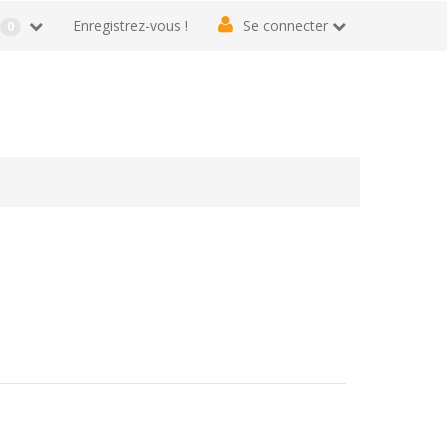
r
Enregistrez-vous !
Se connecter
0