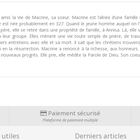
mis la Vie de Macrine, sa soeur. Macrine est l’aînée d’une famille 
Elle est née probablement en 327. Quand le jeune homme auquel on l’a
père, elle se retire dans une propriété de famille, à Annisa. Là, e
leur groupe. Elles mènent une vie toute simple de prière, de trava
s entretiens avec elle et sa mort. Il sait que les chrétiens trouve
 en la résurrection. Macrine a renoncé à la richesse, aux honneurs. 
 nouveaux progrès. Elle prie, elle médite la Parole de Dieu. Son coeur 
Paiement sécurisé
Plateforme de paiement multiple
 utiles
Derniers articles