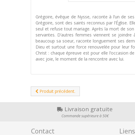
Grégoire, évêque de Nysse, raconte à l’un de ses a
Grégoire, sont des saints reconnus par l’Église. 
seul et refuse tout mariage. Après la mort de son 
servantes. D’autres femmes viennent se joindre à 
beaucoup sa soeur, raconte longuement ses dernier
Dieu et surtout une force renouvelée pour leur foi
Christ : chaque épreuve est pour elle l’occasion de
avec joie, le moment de la rencontre avec lui.
Produit précédent.
Livraison gratuite
Commande supérieure à 50€
Contact
Liens