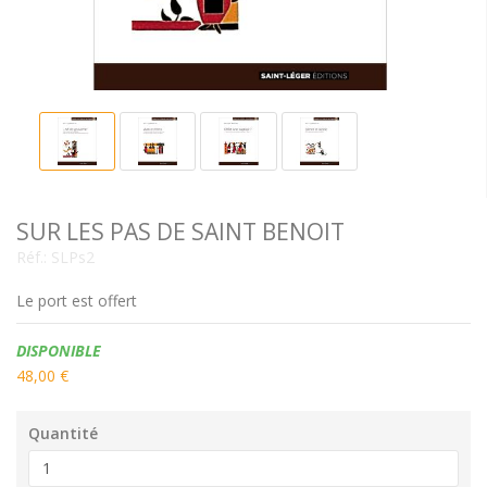
SUR LES PAS DE SAINT BENOIT
Réf.:
SLPs2
Le port est offert
Disponibilité:
DISPONIBLE
48,00 €
Quantité