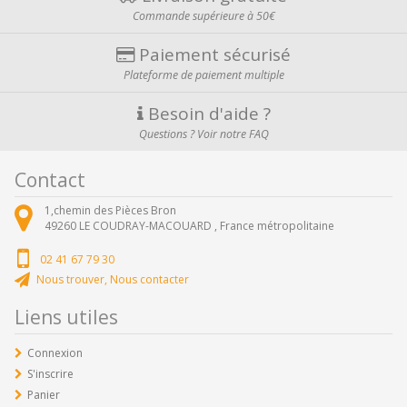
Commande supérieure à 50€
Paiement sécurisé
Plateforme de paiement multiple
Besoin d'aide ?
Questions ? Voir notre FAQ
Contact
1,chemin des Pièces Bron
49260
LE COUDRAY-MACOUARD ,
France métropolitaine
02 41 67 79 30
Nous trouver, Nous contacter
Liens utiles
Connexion
S'inscrire
Panier