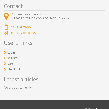
Contact
1,chemin des Pièces Bron
49260
LE COUDRAY-MACOUARD ,
Francia
02 41 67 79 30
Find us, Contact us
Useful links
Login
Register
Cart
Checkout
Latest articles
No articles currently