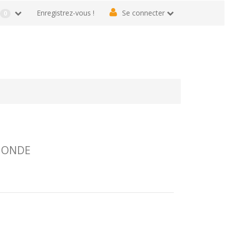
r
Enregistrez-vous !
Se connecter
0
 MONDE