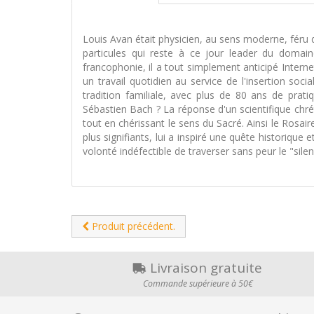
Louis Avan était physicien, au sens moderne, féru 
particules qui reste à ce jour leader du domain
francophonie, il a tout simplement anticipé Intern
un travail quotidien au service de l'insertion soc
tradition familiale, avec plus de 80 ans de pra
Sébastien Bach ? La réponse d'un scientifique chré
tout en chérissant le sens du Sacré. Ainsi le Rosai
plus signifiants, lui a inspiré une quête historiq
volonté indéfectible de traverser sans peur le "silen
Produit précédent.
Livraison gratuite
Commande supérieure à 50€