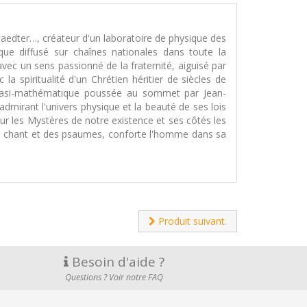
taedter…, créateur d'un laboratoire de physique des
que diffusé sur chaînes nationales dans toute la
vec un sens passionné de la fraternité, aiguisé par
a spiritualité d'un Chrétien héritier de siècles de
r quasi-mathématique poussée au sommet par Jean-
dmirant l'univers physique et la beauté de ses lois
sur les Mystères de notre existence et ses côtés les
é du chant et des psaumes, conforte l'homme dans sa
Produit suivant.
Besoin d'aide ?
Questions ? Voir notre FAQ