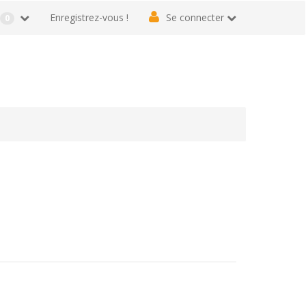
r
Enregistrez-vous !
Se connecter
0