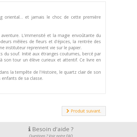
rg oriental… et jamais le choc de cette première
e aventure. L'immensité et la magie envoûtante du
odeurs mêlées de fleurs et d'épices, la rentrée des
e instituteur reprennent vie sur le papier.
ants du souf. Initié aux étranges coutumes, bercé par
à son tour un élève curieux et attentif. Ce livre en
ns la tempête de l'Histoire, le quartz clair de son
 enfants de sa classe.
Produit suivant.
Besoin d'aide ?
Questions ? Voir notre FAQ