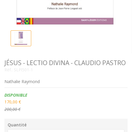
JÉSUS - LECTIO DIVINA - CLAUDIO PASTRO
Réf.:
SLPl501-1
Nathalie Raymond
Disponibilité:
DISPONIBLE
170,00 €
200,00 €
Quantité