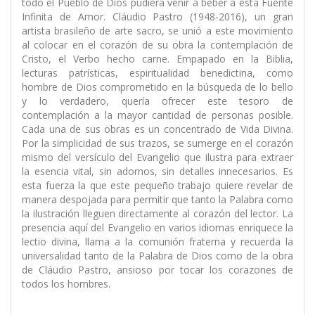
todo el Pueblo de Dios pudiera venir a beber a esta Fuente
Infinita de Amor. Cláudio Pastro (1948-2016), un gran
artista brasileño de arte sacro, se unió a este movimiento
al colocar en el corazón de su obra la contemplación de
Cristo, el Verbo hecho carne. Empapado en la Biblia,
lecturas patrísticas, espiritualidad benedictina, como
hombre de Dios comprometido en la búsqueda de lo bello
y lo verdadero, quería ofrecer este tesoro de
contemplación a la mayor cantidad de personas posible.
Cada una de sus obras es un concentrado de Vida Divina.
Por la simplicidad de sus trazos, se sumerge en el corazón
mismo del versículo del Evangelio que ilustra para extraer
la esencia vital, sin adornos, sin detalles innecesarios. Es
esta fuerza la que este pequeño trabajo quiere revelar de
manera despojada para permitir que tanto la Palabra como
la ilustración lleguen directamente al corazón del lector. La
presencia aquí del Evangelio en varios idiomas enriquece la
lectio divina, llama a la comunión fraterna y recuerda la
universalidad tanto de la Palabra de Dios como de la obra
de Cláudio Pastro, ansioso por tocar los corazones de
todos los hombres.