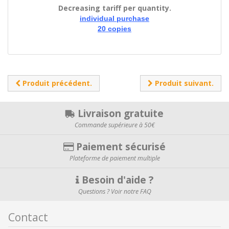
Decreasing tariff per quantity.
individual purchase
20 copies
Produit précédent.
Produit suivant.
Livraison gratuite
Commande supérieure à 50€
Paiement sécurisé
Plateforme de paiement multiple
Besoin d'aide ?
Questions ? Voir notre FAQ
Contact