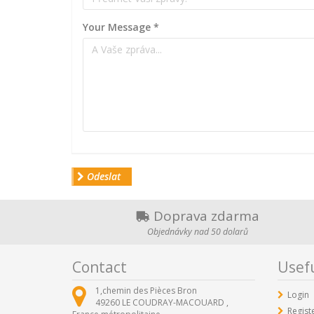
Your Message
*
Odeslat
Doprava zdarma
Objednávky nad 50 dolarů
Contact
Usefu
1,chemin des Pièces Bron
Login
49260
LE COUDRAY-MACOUARD ,
Regist