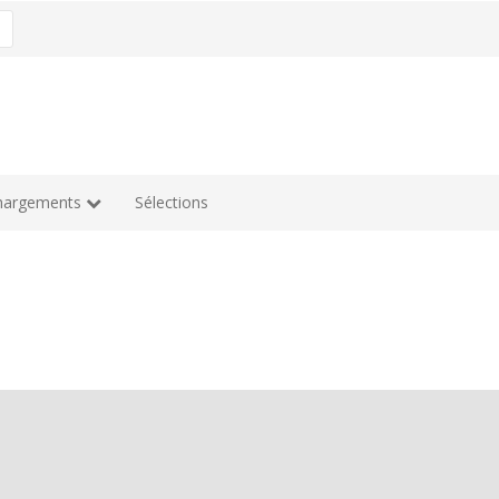
hargements
Sélections