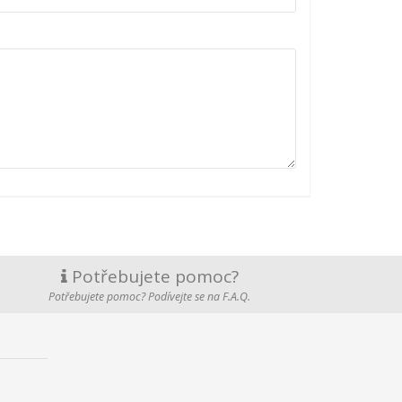
Potřebujete pomoc?
Potřebujete pomoc? Podívejte se na F.A.Q.