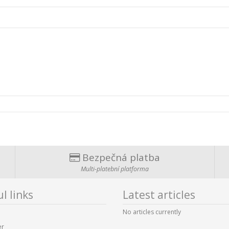
Bezpečná platba
Multi-platební platforma
l links
Latest articles
No articles currently
er