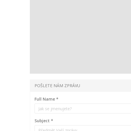
POŠLETE NÁM ZPRÁVU
Full Name
*
Subject
*