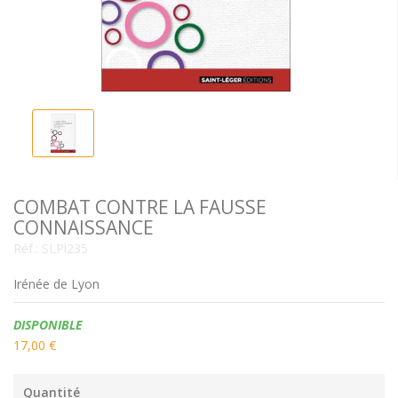
COMBAT CONTRE LA FAUSSE
CONNAISSANCE
Réf.:
SLPl235
Irénée de Lyon
Disponibilité:
DISPONIBLE
17,00 €
Quantité