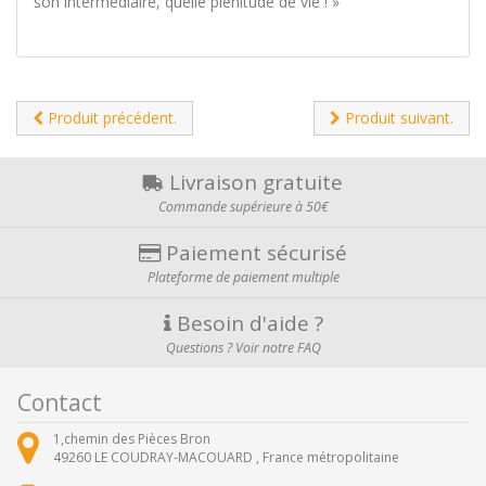
son intermédiaire, quelle plénitude de vie ! »
Produit précédent.
Produit suivant.
Livraison gratuite
Commande supérieure à 50€
Paiement sécurisé
Plateforme de paiement multiple
Besoin d'aide ?
Questions ? Voir notre FAQ
Contact
1,chemin des Pièces Bron
49260
LE COUDRAY-MACOUARD ,
France métropolitaine