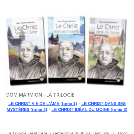
DOM MARMION - LA TRILOGIE
-
LE CHRIST VIE DE L'ÂME (tome 1)
LE CHRIST DANS SES
-
MYSTÈRES (tome 2)
LE CHRIST IDÉAL DU MOINE (tome 3)
La Trilogie Béatifié le 3 septembre 2000 par Jean-Paul II, Dom