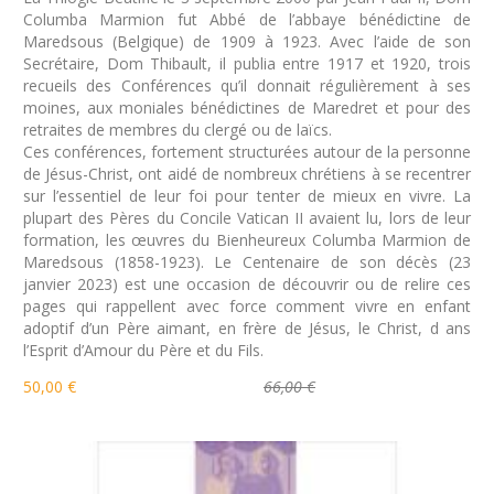
Columba Marmion fut Abbé de l’abbaye bénédictine de
Maredsous (Belgique) de 1909 à 1923. Avec l’aide de son
Secrétaire, Dom Thibault, il publia entre 1917 et 1920, trois
recueils des Conférences qu’il donnait régulièrement à ses
moines, aux moniales bénédictines de Maredret et pour des
retraites de membres du clergé ou de laïcs.
Ces conférences, fortement structurées autour de la personne
de Jésus-Christ, ont aidé de nombreux chrétiens à se recentrer
sur l’essentiel de leur foi pour tenter de mieux en vivre. La
plupart des Pères du Concile Vatican II avaient lu, lors de leur
formation, les œuvres du Bienheureux Columba Marmion de
Maredsous (1858-1923). Le Centenaire de son décès (23
janvier 2023) est une occasion de découvrir ou de relire ces
pages qui rappellent avec force comment vivre en enfant
adoptif d’un Père aimant, en frère de Jésus, le Christ, d ans
l’Esprit d’Amour du Père et du Fils.
50,00 €
66,00 €