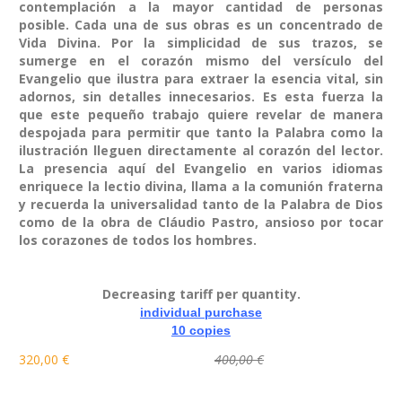
contemplación a la mayor cantidad de personas
posible. Cada una de sus obras es un concentrado de
Vida Divina. Por la simplicidad de sus trazos, se
sumerge en el corazón mismo del versículo del
Evangelio que ilustra para extraer la esencia vital, sin
adornos, sin detalles innecesarios. Es esta fuerza la
que este pequeño trabajo quiere revelar de manera
despojada para permitir que tanto la Palabra como la
ilustración lleguen directamente al corazón del lector.
La presencia aquí del Evangelio en varios idiomas
enriquece la lectio divina, llama a la comunión fraterna
y recuerda la universalidad tanto de la Palabra de Dios
como de la obra de Cláudio Pastro, ansioso por tocar
los corazones de todos los hombres.
Decreasing tariff per quantity.
individual purchase
10 copies
320,00 €
400,00 €