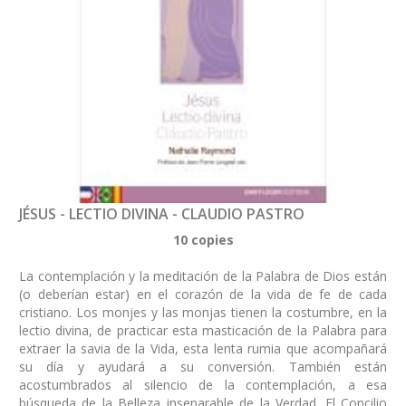
JÉSUS - LECTIO DIVINA - CLAUDIO PASTRO
10 copies
La contemplación y la meditación de la Palabra de Dios están
(o deberían estar) en el corazón de la vida de fe de cada
cristiano. Los monjes y las monjas tienen la costumbre, en la
lectio divina, de practicar esta masticación de la Palabra para
extraer la savia de la Vida, esta lenta rumia que acompañará
su día y ayudará a su conversión. También están
acostumbrados al silencio de la contemplación, a esa
búsqueda de la Belleza inseparable de la Verdad. El Concilio