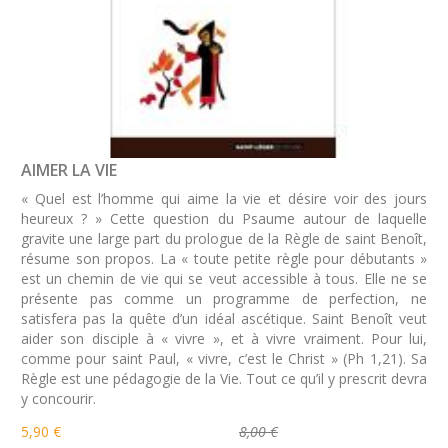
AIMER LA VIE
« Quel est l’homme qui aime la vie et désire voir des jours
heureux ? » Cette question du Psaume autour de laquelle
gravite une large part du prologue de la Règle de saint Benoît,
résume son propos. La « toute petite règle pour débutants »
est un chemin de vie qui se veut accessible à tous. Elle ne se
présente pas comme un programme de perfection, ne
satisfera pas la quête d’un idéal ascétique. Saint Benoît veut
aider son disciple à « vivre », et à vivre vraiment. Pour lui,
comme pour saint Paul, « vivre, c’est le Christ » (Ph 1,21). Sa
Règle est une pédagogie de la Vie. Tout ce qu’il y prescrit devra
y concourir.
5,90 €
8,00 €