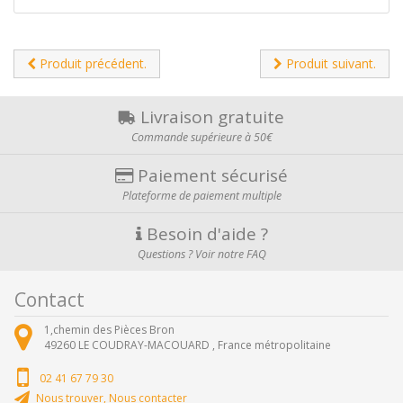
Produit précédent.
Produit suivant.
Livraison gratuite
Commande supérieure à 50€
Paiement sécurisé
Plateforme de paiement multiple
Besoin d'aide ?
Questions ? Voir notre FAQ
Contact
1,chemin des Pièces Bron
49260
LE COUDRAY-MACOUARD ,
France métropolitaine
02 41 67 79 30
Nous trouver, Nous contacter