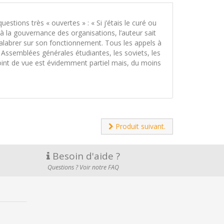
uestions très « ouvertes » : « Si j’étais le curé ou
à la gouvernance des organisations, l’auteur sait
alabrer sur son fonctionnement. Tous les appels à
s Assemblées générales étudiantes, les soviets, les
n point de vue est évidemment partiel mais, du moins
Produit suivant.
Besoin d'aide ?
Questions ? Voir notre FAQ