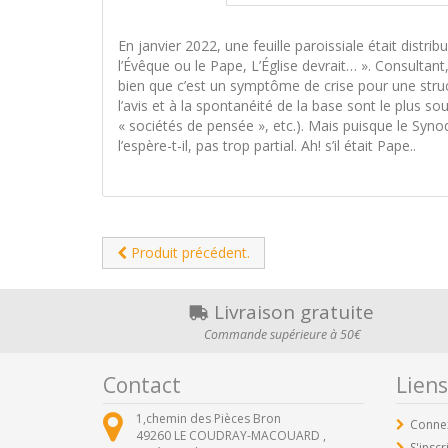
En janvier 2022, une feuille paroissiale était distri
l’Évêque ou le Pape, L’Église devrait… ». Consultan
bien que c’est un symptôme de crise pour une stru
l’avis et à la spontanéité de la base sont le plus 
« sociétés de pensée », etc.). Mais puisque le Synod
l’espère-t-il, pas trop partial. Ah! s’il était Pape..
Produit précédent.
Livraison gratuite
Commande supérieure à 50€
Contact
Liens
1,chemin des Pièces Bron
Conne
49260
LE COUDRAY-MACOUARD ,
S'inscr