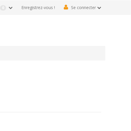
r
Enregistrez-vous !
Se connecter
0