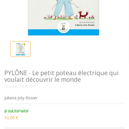
PYLÔNE - Le petit poteau électrique qui
voulait découvrir le monde
Номер.:
SLPl730
Juliana Joly-Rosier
Наличие:
В НАЛИЧИИ
10,00 €