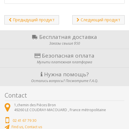
Предыдущий продукт
Следующий продукт
Бесплатная доставка
Заказы свыше $50
Безопасная оплата
Мульти платежная платформа
Нужна помощь?
Остались вопросы? Посмотрите F.A.Q.
Contact
1,chemin des Pièces Bron
49260
LE COUDRAY-MACOUARD ,
France métropolitaine
02 41 67 79 30
Find us, Contact us