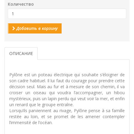
Количество
Добавить в корзину
ОПИСАНИЕ
Pylône est un poteau électrique qui souhaite s’éloigner de
son cadre habituel. Il lui faut du courage pour prendre cette
décision seul. Mais au fur et à mesure de son chemin, il va
croiser un oiseau qui voudra l’accompagner, un hibou
mystérieux, puis un lapin perdu qui veut voir la mer, et enfin
un renard que le groupe entraîne.
Lorsqu’ils parviennent au rivage, Pylône pense à sa famille
restée au loin, et se promet de les amener contempler
l’immensité de l’océan.