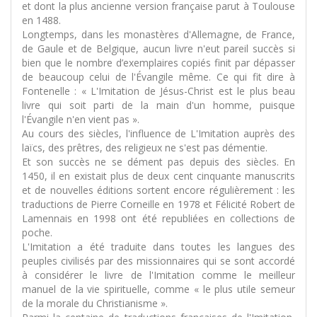
et dont la plus ancienne version française parut à Toulouse
en 1488.
Longtemps, dans les monastères d'Allemagne, de France,
de Gaule et de Belgique, aucun livre n'eut pareil succès si
bien que le nombre d’exemplaires copiés finit par dépasser
de beaucoup celui de l'Évangile même. Ce qui fit dire à
Fontenelle : « L'Imitation de Jésus-Christ est le plus beau
livre qui soit parti de la main d'un homme, puisque
l'Évangile n'en vient pas ».
Au cours des siècles, l'influence de L'Imitation auprès des
laïcs, des prêtres, des religieux ne s'est pas démentie.
Et son succès ne se dément pas depuis des siècles. En
1450, il en existait plus de deux cent cinquante manuscrits
et de nouvelles éditions sortent encore régulièrement : les
traductions de Pierre Corneille en 1978 et Félicité Robert de
Lamennais en 1998 ont été republiées en collections de
poche.
L'Imitation a été traduite dans toutes les langues des
peuples civilisés par des missionnaires qui se sont accordé
à considérer le livre de l'Imitation comme le meilleur
manuel de la vie spirituelle, comme « le plus utile semeur
de la morale du Christianisme ».