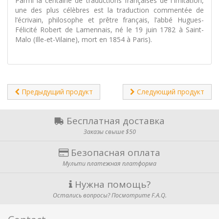
Parmi la centaine de traductions françaises de l'Imitation,
une des plus célèbres est la traduction commentée de
l’écrivain, philosophe et prêtre français, l’abbé Hugues-
Félicité Robert de Lamennais, né le 19 juin 1782 à Saint-
Malo (Ille-et-Vilaine), mort en 1854 à Paris).
Предыдущий продукт
Следующий продукт
Бесплатная доставка
Заказы свыше $50
Безопасная оплата
Мульти платежная платформа
Нужна помощь?
Остались вопросы? Посмотрите F.A.Q.