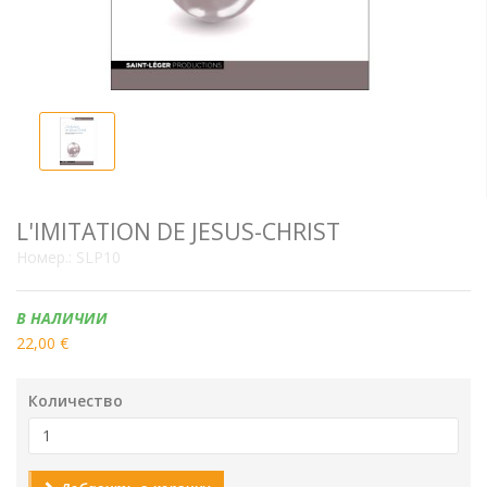
L'IMITATION DE JESUS-CHRIST
Номер.:
SLP10
Наличие:
В НАЛИЧИИ
22,00 €
Количество