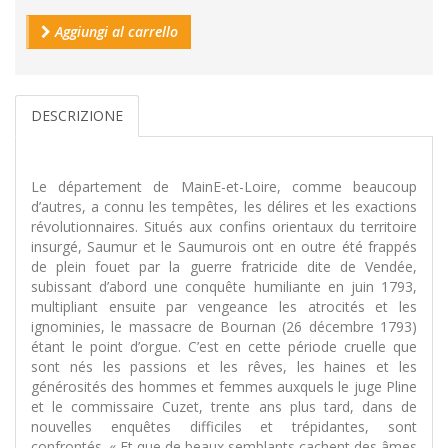
Aggiungi al carrello
DESCRIZIONE
Le département de MainE-et-Loire, comme beaucoup
d’autres, a connu les tempêtes, les délires et les exactions
révolutionnaires. Situés aux confins orientaux du territoire
insurgé, Saumur et le Saumurois ont en outre été frappés
de plein fouet par la guerre fratricide dite de Vendée,
subissant d’abord une conquête humiliante en juin 1793,
multipliant ensuite par vengeance les atrocités et les
ignominies, le massacre de Bournan (26 décembre 1793)
étant le point d’orgue. C’est en cette période cruelle que
sont nés les passions et les rêves, les haines et les
générosités des hommes et femmes auxquels le juge Pline
et le commissaire Cuzet, trente ans plus tard, dans de
nouvelles enquêtes difficiles et trépidantes, sont
confrontés. « Et que de beaux semblants cachent des âmes