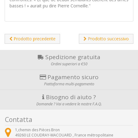
basses ! » aurait pu dire Pierre Corneille."
Prodotto precedente
Prodotto successivo
Spedizione gratuita
Ordini superiori a €50
Pagamento sicuro
Piattaforma multi-pagamento
Bisogno di aiuto ?
Domande ? Vai a vedere le nostre F.A.Q.
Contatta
1,chemin des Pièces Bron
49260
LE COUDRAY-MACOUARD ,
France métropolitaine