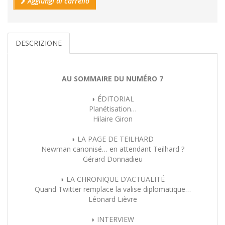
Aggiungi al carrello
DESCRIZIONE
AU SOMMAIRE DU NUMÉRO 7
◗ ÉDITORIAL
Planétisation…
Hilaire Giron
◗ LA PAGE DE TEILHARD
Newman canonisé… en attendant Teilhard ?
Gérard Donnadieu
◗ LA CHRONIQUE D’ACTUALITÉ
Quand Twitter remplace la valise diplomatique…
Léonard Lièvre
◗ INTERVIEW