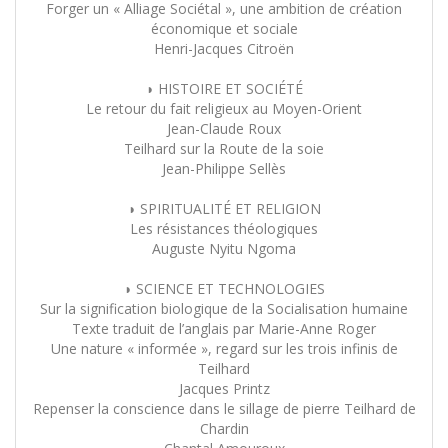
Forger un « Alliage Sociétal », une ambition de création
économique et sociale
Henri-Jacques Citroën
◗ HISTOIRE ET SOCIÉTÉ
Le retour du fait religieux au Moyen-Orient
Jean-Claude Roux
Teilhard sur la Route de la soie
Jean-Philippe Sellès
◗ SPIRITUALITÉ ET RELIGION
Les résistances théologiques
Auguste Nyitu Ngoma
◗ SCIENCE ET TECHNOLOGIES
Sur la signification biologique de la Socialisation humaine
Texte traduit de l’anglais par Marie-Anne Roger
Une nature « informée », regard sur les trois infinis de
Teilhard
Jacques Printz
Repenser la conscience dans le sillage de pierre Teilhard de
Chardin