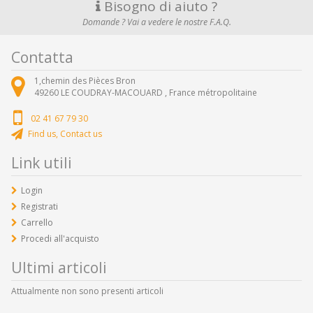
Bisogno di aiuto ?
Domande ? Vai a vedere le nostre F.A.Q.
Contatta
1,chemin des Pièces Bron
49260
LE COUDRAY-MACOUARD ,
France métropolitaine
02 41 67 79 30
Find us, Contact us
Link utili
Login
Registrati
Carrello
Procedi all'acquisto
Ultimi articoli
Attualmente non sono presenti articoli