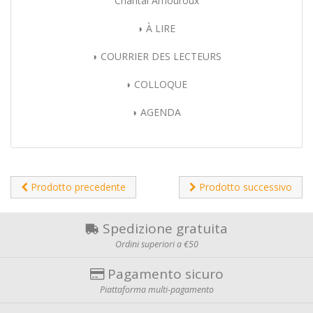
Chantal Amouroux
◗ À LIRE
◗ COURRIER DES LECTEURS
◗ COLLOQUE
◗ AGENDA
Prodotto precedente
Prodotto successivo
Spedizione gratuita
Ordini superiori a €50
Pagamento sicuro
Piattaforma multi-pagamento