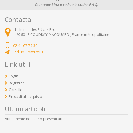
Domande ? Vai a vedere le nostre F.A.Q.
Contatta
1,chemin des Pièces Bron
49260
LE COUDRAY-MACOUARD ,
France métropolitaine
02 41 67 79 30
Find us, Contact us
Link utili
Login
Registrati
Carrello
Procedi all'acquisto
Ultimi articoli
Attualmente non sono presenti articoli