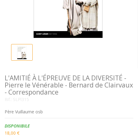
L'AMITIÉ À L'ÉPREUVE DE LA DIVERSITÉ -
Pierre le Vénérable - Bernard de Clairvaux
- Correspondance
Rif.:
SLPl315
Père Vuillaume osb
Disponibilità:
DISPONIBILE
18,00 €