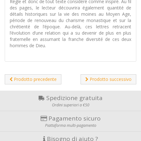
Règle et donc de tout texte considéré comme inspiré. Au fil
des pages, le lecteur découvrira également quantité de
détails historiques sur la vie des moines au Moyen Age,
période de renouveau du charisme monastique et sur la
chrétienté de l’époque. Au-delà, ces lettres retracent
l’évolution d’une relation qui a su devenir de plus en plus
fraternelle en assumant la franche diversité de ces deux
hommes de Dieu.
Prodotto precedente
Prodotto successivo
Spedizione gratuita
Ordini superiori a €50
Pagamento sicuro
Piattaforma multi-pagamento
Bisogno di aiuto ?