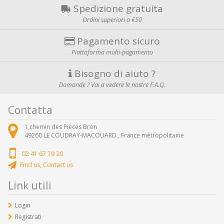
Spedizione gratuita
Ordini superiori a €50
Pagamento sicuro
Piattaforma multi-pagamento
Bisogno di aiuto ?
Domande ? Vai a vedere le nostre F.A.Q.
Contatta
1,chemin des Pièces Bron
49260
LE COUDRAY-MACOUARD ,
France métropolitaine
02 41 67 79 30
Find us, Contact us
Link utili
Login
Registrati