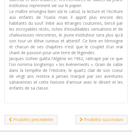
instituteur reprennent vie sur le papier.
Le maître enseigna bien sûr le calcul, la lecture et l'écriture
aux enfants de l'oasis mais il apprit plus encore des
habitants du souf. Initié aux étranges coutumes, bercé par
les incroyables récits, riches d'inoubliables sensations et de
chaleureuses rencontres, le jeune instituteur sera plus qu'à
son tour un élève curieux et attentif. Ce livre en témoigne
et chacun de ses chapitres n'est que le couplet d'un vrai
chant de passion pour une terre de légendes.
Jacques Gohier quitta l'Algérie en 1962, rattrapé par ce que
l'on nomma longtemps « les événements ». Grain de sable
dans la tempête de l'Histoire, le quartz clair de son coeur
de vingt ans restera à jamais marqué par ses aventures
sahariennes et cette histoire d'amour avec le désert et les
enfants de sa classe.
Prodotto precedente
Prodotto successivo