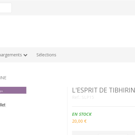
hargements
Sélections
INE
L'ESPRIT DE TIBHIRI
Ref.:
SLP15
Disponibilidad:
EN STOCK
20,00 €