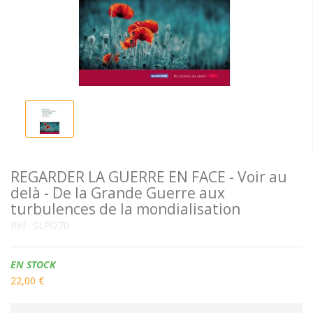
REGARDER LA GUERRE EN FACE - Voir au
delà - De la Grande Guerre aux
turbulences de la mondialisation
Ref.:
SLPl270
Disponibilidad:
EN STOCK
22,00 €