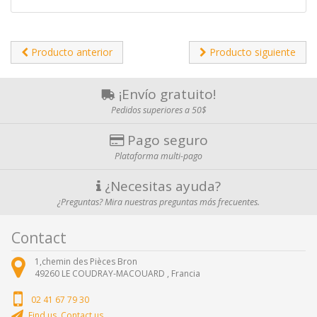
Producto anterior
Producto siguiente
¡Envío gratuito!
Pedidos superiores a 50$
Pago seguro
Plataforma multi-pago
¿Necesitas ayuda?
¿Preguntas? Mira nuestras preguntas más frecuentes.
Contact
1,chemin des Pièces Bron
49260
LE COUDRAY-MACOUARD ,
Francia
02 41 67 79 30
Find us, Contact us