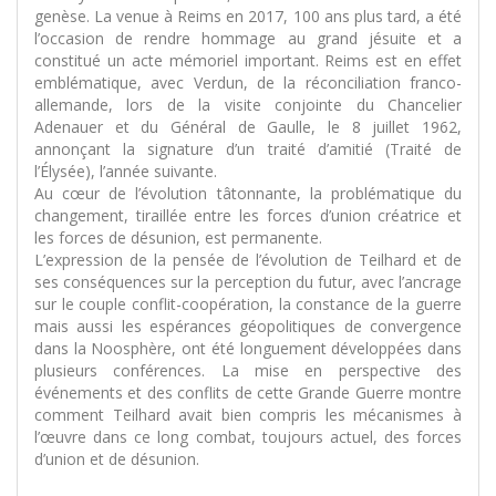
genèse. La venue à Reims en 2017, 100 ans plus tard, a été
l’occasion de rendre hommage au grand jésuite et a
constitué un acte mémoriel important. Reims est en effet
emblématique, avec Verdun, de la réconciliation franco-
allemande, lors de la visite conjointe du Chancelier
Adenauer et du Général de Gaulle, le 8 juillet 1962,
annonçant la signature d’un traité d’amitié (Traité de
l’Élysée), l’année suivante.
Au cœur de l’évolution tâtonnante, la problématique du
changement, tiraillée entre les forces d’union créatrice et
les forces de désunion, est permanente.
L’expression de la pensée de l’évolution de Teilhard et de
ses conséquences sur la perception du futur, avec l’ancrage
sur le couple conflit-coopération, la constance de la guerre
mais aussi les espérances géopolitiques de convergence
dans la Noosphère, ont été longuement développées dans
plusieurs conférences. La mise en perspective des
événements et des conflits de cette Grande Guerre montre
comment Teilhard avait bien compris les mécanismes à
l’œuvre dans ce long combat, toujours actuel, des forces
d’union et de désunion.