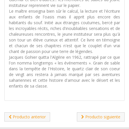
instituteur reprennent vie sur le papier.
Le maître enseigna bien sûr le calcul, la lecture et l'écriture
aux enfants de l'oasis mais il apprit plus encore des
habitants du souf. Initié aux étranges coutumes, bercé par
les incroyables récits, riches d'inoubliables sensations et de
chaleureuses rencontres, le jeune instituteur sera plus qu'à
son tour un élève curieux et attentif. Ce livre en témoigne
et chacun de ses chapitres n'est que le couplet d'un vrai
chant de passion pour une terre de légendes.
Jacques Gohier quitta l'Algérie en 1962, rattrapé par ce que
l'on nomma longtemps « les événements ». Grain de sable
dans la tempête de l'Histoire, le quartz clair de son coeur
de vingt ans restera à jamais marqué par ses aventures
sahariennes et cette histoire d'amour avec le désert et les
enfants de sa classe.
Producto anterior
Producto siguiente