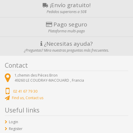
¡Envío gratuito!
Pedidos superiores a 50$
Pago seguro
Plataforma multi-pago
¿Necesitas ayuda?
¿Preguntas? Mira nuestras preguntas más frecuentes.
Contact
1,chemin des Pièces Bron
49260
LE COUDRAY-MACOUARD ,
Francia
02 41 67 79 30
Find us, Contact us
Useful links
Login
Register