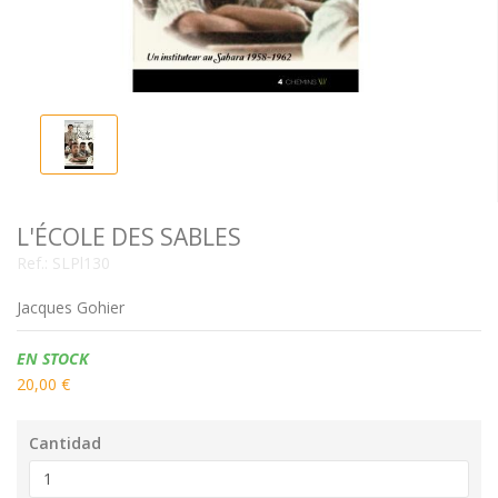
L'ÉCOLE DES SABLES
Ref.:
SLPl130
Jacques Gohier
Disponibilidad:
EN STOCK
20,00 €
Cantidad