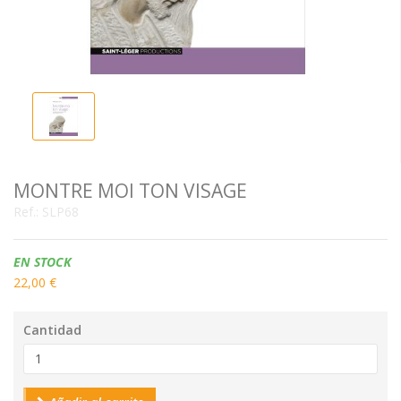
MONTRE MOI TON VISAGE
Ref.:
SLP68
Disponibilidad:
EN STOCK
22,00 €
Cantidad