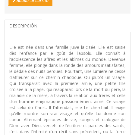
Añadir al carrito
DESCRIPCIÓN
Elle est née dans une famille juive laïcisée. Elle est saisie
dès l’enfance par le goût de l’absolu. Elle connaît à
l’adolescence les affres et les abîmes du monde. Devenue
femme, elle plonge dans la ronde des amours insatisfaites,
le dédale des nuits perdues. Pourtant, une lumière ne cesse
d’affleurer sur ce chemin chaotique. Ou plutôt un visage.
Qui transparaît avec la première amie, une petite fille
croisée à la plage, qui réapparaît lors de la mort du père, la
maladie de la mère, à travers la relation aux frères et celle
d’un homme énigmatique passionnément aimé. Ce visage
est celui du Christ. Il l’attendait, elle Le cherchait. Il exige
qu’elle montre son vrai visage et qu’elle Lui donne son
coeur. Alternant épisodes de vie, songes et dialogue de
l’âme avec Dieu, versets de l’écriture et paroles des saints,
c’est dans l’intimité d’un récit sans précédent, où la force