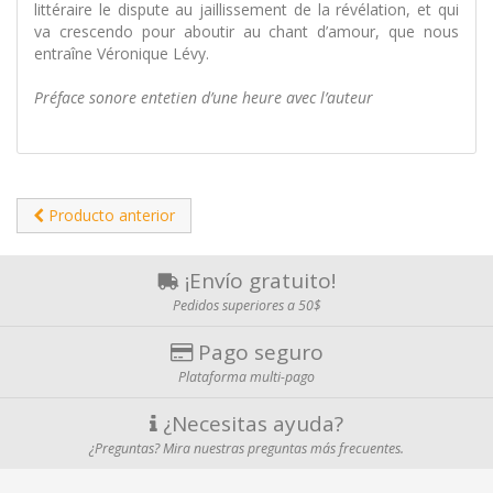
littéraire le dispute au jaillissement de la révélation, et qui
va crescendo pour aboutir au chant d’amour, que nous
entraîne Véronique Lévy.
Préface sonore entetien d’une heure avec l’auteur
Producto anterior
¡Envío gratuito!
Pedidos superiores a 50$
Pago seguro
Plataforma multi-pago
¿Necesitas ayuda?
¿Preguntas? Mira nuestras preguntas más frecuentes.