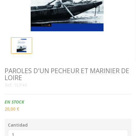
PAROLES D'UN PECHEUR ET MARINIER DE
LOIRE
Ref.:
SLP44
Disponibilidad:
EN STOCK
20,00 €
Cantidad