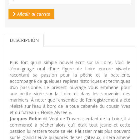
Añadir al carrito
DESCRIPCIÓN
Plus fort qu’un simple nouvel écrit sur la Loire, voici le
témoignage oral d’une figure de Loire encore vivante
racontant sa passion pour la pêche et la batellerie,
accompagné de quelques repères historiques et techniques
d’un passionné. Le présent ouvrage vous emmène pour
une petite virée sur la Loire et dans les souvenirs des
mariniers. À noter que l’ensemble de l’enregistrement a été
réalisé sur l’eau à bord de la toue cabanée du cousin Yves
et du futreau « Éloïse-Alysée ».
Jacques Robin
dit Vent de Travers : enfant de la Loire, il a
commencé à pêcher alors qu’il était tout jeune et cette
passion lui restera toute sa vie. Pâtissier mais plus souvent
sur le grand fleuve qu’auprès de ses gâteaux, il sera amené