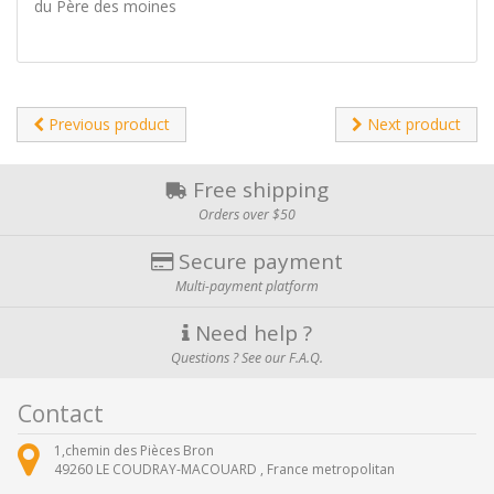
du Père des moines
Previous product
Next product
Free shipping
Orders over $50
Secure payment
Multi-payment platform
Need help ?
Questions ? See our F.A.Q.
Contact
1,chemin des Pièces Bron
49260
LE COUDRAY-MACOUARD ,
France metropolitan