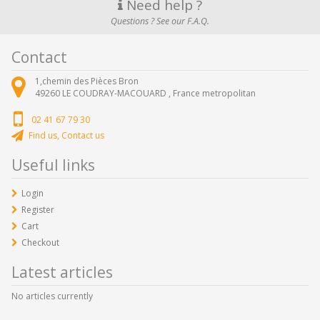
Need help ?
Questions ? See our F.A.Q.
Contact
1,chemin des Pièces Bron
49260
LE COUDRAY-MACOUARD ,
France metropolitan
02 41 67 79 30
Find us, Contact us
Useful links
Login
Register
Cart
Checkout
Latest articles
No articles currently