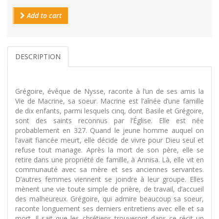
Add to cart
DESCRIPTION
Grégoire, évêque de Nysse, raconte à l’un de ses amis la
Vie de Macrine, sa soeur. Macrine est l’aînée d’une famille
de dix enfants, parmi lesquels cinq, dont Basile et Grégoire,
sont des saints reconnus par l’Église. Elle est née
probablement en 327. Quand le jeune homme auquel on
l’avait fiancée meurt, elle décide de vivre pour Dieu seul et
refuse tout mariage. Après la mort de son père, elle se
retire dans une propriété de famille, à Annisa. Là, elle vit en
communauté avec sa mère et ses anciennes servantes.
D’autres femmes viennent se joindre à leur groupe. Elles
mènent une vie toute simple de prière, de travail, d’accueil
des malheureux. Grégoire, qui admire beaucoup sa soeur,
raconte longuement ses derniers entretiens avec elle et sa
mort. Il sait que les chrétiens trouveront dans ce récit un