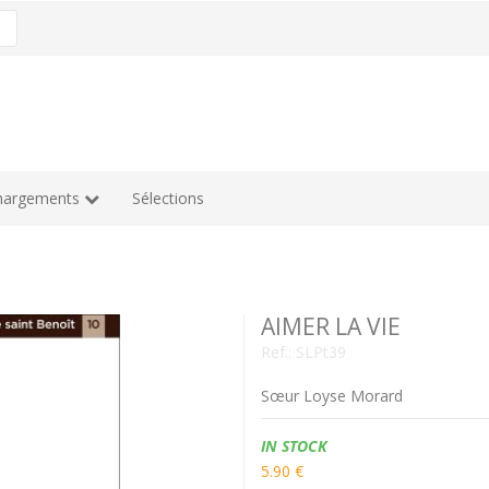
hargements
Sélections
AIMER LA VIE
Ref.:
SLPt39
Sœur Loyse Morard
Availability:
IN STOCK
5.90 €