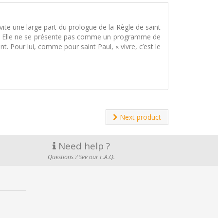
ite une large part du prologue de la Règle de saint
ous. Elle ne se présente pas comme un programme de
nt. Pour lui, comme pour saint Paul, « vivre, c’est le
Next product
Need help ?
Questions ? See our F.A.Q.