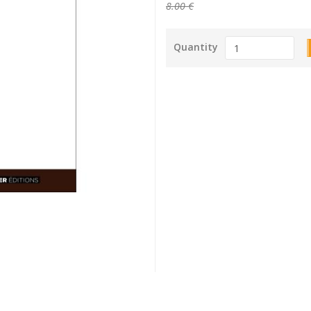
8.00 €
Quantity