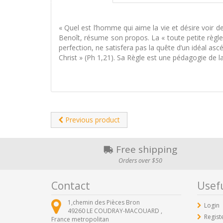
« Quel est l’homme qui aime la vie et désire voir 
Benoît, résume son propos. La « toute petite règl
perfection, ne satisfera pas la quête d’un idéal ascé
Christ » (Ph 1,21). Sa Règle est une pédagogie de la 
Previous product
Free shipping
Orders over $50
Contact
Usefu
1,chemin des Pièces Bron
Login
49260
LE COUDRAY-MACOUARD ,
Regist
France metropolitan