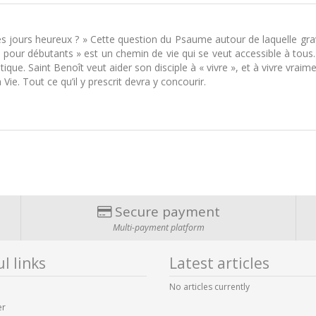
des jours heureux ? » Cette question du Psaume autour de laquelle grav
e pour débutants » est un chemin de vie qui se veut accessible à t
tique. Saint Benoît veut aider son disciple à « vivre », et à vivre vraime
Vie. Tout ce qu’il y prescrit devra y concourir.
Secure payment
Multi-payment platform
l links
Latest articles
No articles currently
er