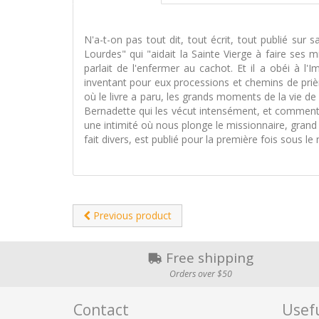
N'a-t-on pas tout dit, tout écrit, tout publié sur
Lourdes" qui "aidait la Sainte Vierge à faire ses 
parlait de l'enfermer au cachot. Et il a obéi à l
inventant pour eux processions et chemins de prièr
où le livre a paru, les grands moments de la vie 
Bernadette qui les vécut intensément, et comment 
une intimité où nous plonge le missionnaire, grand 
fait divers, est publié pour la première fois sous l
Previous product
Free shipping
Orders over $50
Contact
Usefu