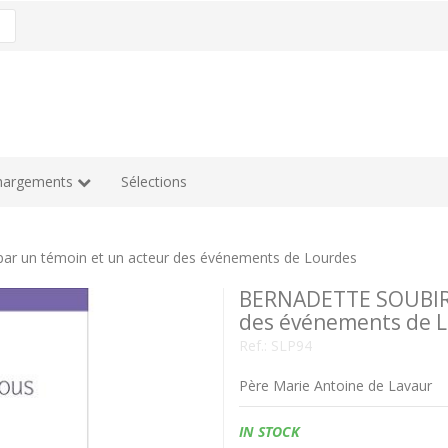
hargements
Sélections
 un témoin et un acteur des événements de Lourdes
BERNADETTE SOUBIRO
des événements de 
Ref.:
SLP94
Père Marie Antoine de Lavaur
Availability:
IN STOCK