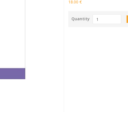
18.00 €
Quantity