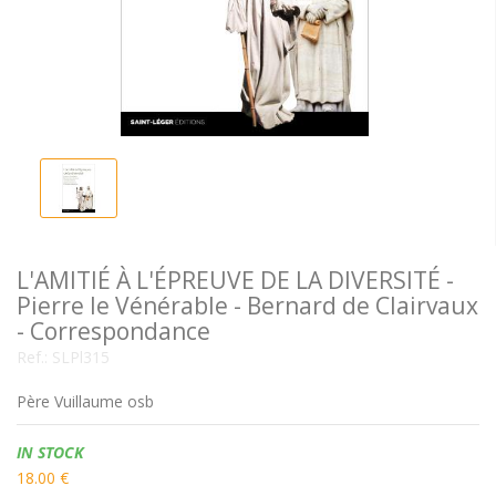
L'AMITIÉ À L'ÉPREUVE DE LA DIVERSITÉ -
Pierre le Vénérable - Bernard de Clairvaux
- Correspondance
Ref.:
SLPl315
Père Vuillaume osb
Availability:
IN STOCK
18.00 €