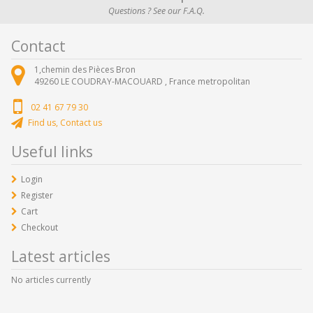
Questions ? See our F.A.Q.
Contact
1,chemin des Pièces Bron
49260
LE COUDRAY-MACOUARD ,
France metropolitan
02 41 67 79 30
Find us, Contact us
Useful links
Login
Register
Cart
Checkout
Latest articles
No articles currently