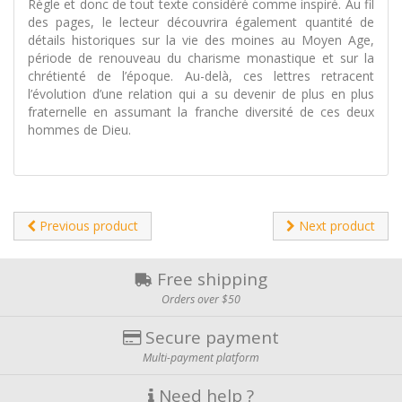
Règle et donc de tout texte considéré comme inspiré. Au fil
des pages, le lecteur découvrira également quantité de
détails historiques sur la vie des moines au Moyen Age,
période de renouveau du charisme monastique et sur la
chrétienté de l’époque. Au-delà, ces lettres retracent
l’évolution d’une relation qui a su devenir de plus en plus
fraternelle en assumant la franche diversité de ces deux
hommes de Dieu.
Previous product
Next product
Free shipping
Orders over $50
Secure payment
Multi-payment platform
Need help ?