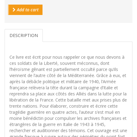
Add to cart
DESCRIPTION
Ce livre est écrit pour nous rappeler ce que nous devons à
ces soldats de la Liberté, souvent méconnus, dont
l’héroïsme gênant est partiellement occulté parce qu’ils
viennent de l’autre côté de la Méditerranée. Grâce à eux, et
après la débâcle politique et militaire de 1940, l’Armée
française relèvera la tête durant la campagne d’Italie et
reprendra sa place aux côtés des Alliés dans la lutte pour la
libération de la France. Cette bataille met aux prises plus de
trente nations. Pour élaborer, construire et écrire cette
tragédie guerrière en quatre actes, l’auteur s’est mué en
moine bénédictin pour compulser les archives françaises et
étrangères de la guerre en Italie de 1943 à 1945,
rechercher et auditionner des témoins. Cet ouvrage est une
grande fresque à suivre autour des péripéties du point fort