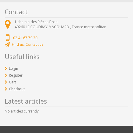
Contact
1,chemin des Pièces Bron
49260
LE COUDRAY-MACOUARD ,
France metropolitan
02 41 67 79 30
Find us, Contact us
Useful links
Login
Register
Cart
Checkout
Latest articles
No articles currently