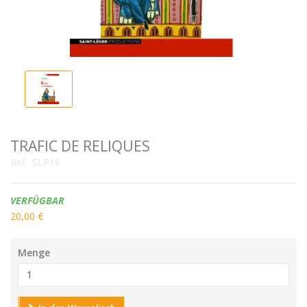
TRAFIC DE RELIQUES
Ref.:
SLP16
Verfügbarkeit:
VERFÜGBAR
20,00 €
Menge