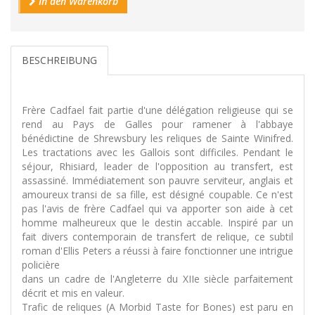
In den Warenkorb
BESCHREIBUNG
Frère Cadfael fait partie d'une délégation religieuse qui se
rend au Pays de Galles pour ramener à l'abbaye
bénédictine de Shrewsbury les reliques de Sainte Winifred.
Les tractations avec les Gallois sont difficiles. Pendant le
séjour, Rhisiard, leader de l'opposition au transfert, est
assassiné. Immédiatement son pauvre serviteur, anglais et
amoureux transi de sa fille, est désigné coupable. Ce n'est
pas l'avis de frère Cadfael qui va apporter son aide à cet
homme malheureux que le destin accable. Inspiré par un
fait divers contemporain de transfert de relique, ce subtil
roman d'Ellis Peters a réussi à faire fonctionner une intrigue
policière
dans un cadre de l'Angleterre du XIIe siècle parfaitement
décrit et mis en valeur.
Trafic de reliques (A Morbid Taste for Bones) est paru en