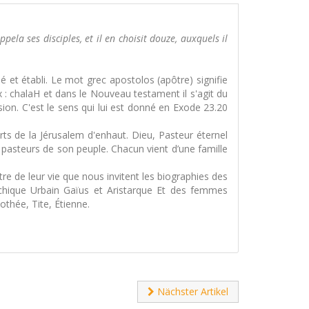
ela ses disciples, et il en choisit douze, auxquels il
 et établi. Le mot grec apostolos (apôtre) signifie
: chalaH et dans le Nouveau testament il s'agit du
ion. C'est le sens qui lui est donné en Exode 23.20
s de la Jérusalem d'enhaut. Dieu, Pasteur éternel
 pasteurs de son peuple. Chacun vient d’une famille
tre de leur vie que nous invitent les biographies des
ychique Urbain Gaïus et Aristarque Et des femmes
othée, Tite, Étienne.
Nächster Artikel