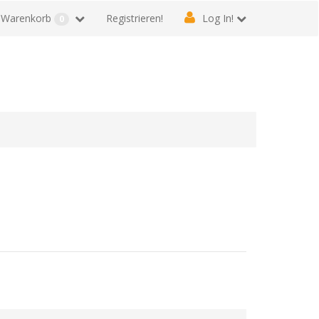
Warenkorb
Registrieren!
Log In!
0