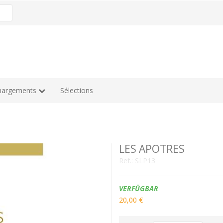
hargements
Sélections
LES APOTRES
Ref.:
SLP13
Verfügbarkeit:
VERFÜGBAR
20,00 €