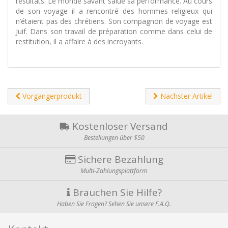
résultats. Le monde savant salue sa performance. Au cours
de son voyage il a rencontré des hommes religieux qui
n’étaient pas des chrétiens. Son compagnon de voyage est
Juif. Dans son travail de préparation comme dans celui de
restitution, il a affaire à des incroyants.
Vorgängerprodukt
Nächster Artikel
Kostenloser Versand
Bestellungen über $50
Sichere Bezahlung
Multi-Zahlungsplattform
Brauchen Sie Hilfe?
Haben Sie Fragen? Sehen Sie unsere F.A.Q.