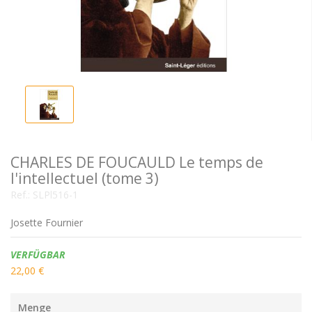
CHARLES DE FOUCAULD Le temps de
l'intellectuel (tome 3)
Ref.:
SLPl516-1
Josette Fournier
Verfügbarkeit:
VERFÜGBAR
22,00 €
Menge