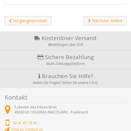
Vorgängerprodukt
Nächster Artikel
Kostenloser Versand
Bestellungen über $50
Sichere Bezahlung
Multi-Zahlungsplattform
Brauchen Sie Hilfe?
Haben Sie Fragen? Sehen Sie unsere F.A.Q.
Kontakt
1,chemin des Pièces Bron
49260
LE COUDRAY-MACOUARD ,
Frankreich
02 41 67 79 30
Find us, Contact us