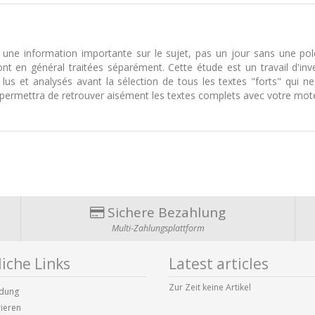
ne information importante sur le sujet, pas un jour sans une polé
 en général traitées séparément. Cette étude est un travail d'inves
 lus et analysés avant la sélection de tous les textes "forts" qui n
s permettra de retrouver aisément les textes complets avec votre mot
Sichere Bezahlung
Multi-Zahlungsplattform
iche Links
Latest articles
Zur Zeit keine Artikel
dung
rieren