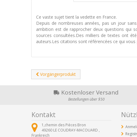
Ce vaste sujet tient la vedette en France.
Depuis de nombreuses années, pas un jour sans u
ambition est de rapprocher deux questions qui sont
sources consultées.Des milliers de textes ont été
auteurs.Les citations sont référencées ce qui vou
Vorgängerprodukt
Kostenloser Versand
Bestellungen über $50
Kontakt
Nützl
1,chemin des Pièces Bron
Anmel
49260
LE COUDRAY-MACOUARD ,
Regist
Frankreich