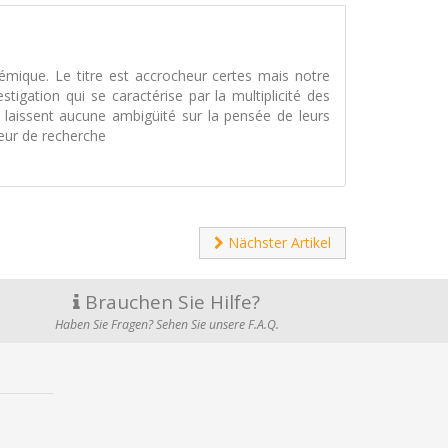
mique. Le titre est accrocheur certes mais notre
tigation qui se caractérise par la multiplicité des
e laissent aucune ambigüité sur la pensée de leurs
eur de recherche
Nächster Artikel
Brauchen Sie Hilfe?
Haben Sie Fragen? Sehen Sie unsere F.A.Q.