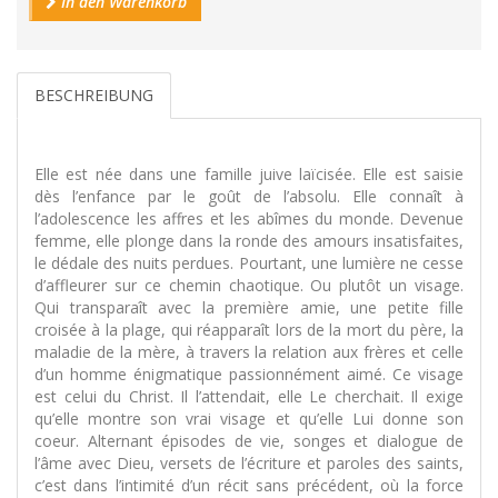
In den Warenkorb
BESCHREIBUNG
Elle est née dans une famille juive laïcisée. Elle est saisie
dès l’enfance par le goût de l’absolu. Elle connaît à
l’adolescence les affres et les abîmes du monde. Devenue
femme, elle plonge dans la ronde des amours insatisfaites,
le dédale des nuits perdues. Pourtant, une lumière ne cesse
d’affleurer sur ce chemin chaotique. Ou plutôt un visage.
Qui transparaît avec la première amie, une petite fille
croisée à la plage, qui réapparaît lors de la mort du père, la
maladie de la mère, à travers la relation aux frères et celle
d’un homme énigmatique passionnément aimé. Ce visage
est celui du Christ. Il l’attendait, elle Le cherchait. Il exige
qu’elle montre son vrai visage et qu’elle Lui donne son
coeur. Alternant épisodes de vie, songes et dialogue de
l’âme avec Dieu, versets de l’écriture et paroles des saints,
c’est dans l’intimité d’un récit sans précédent, où la force