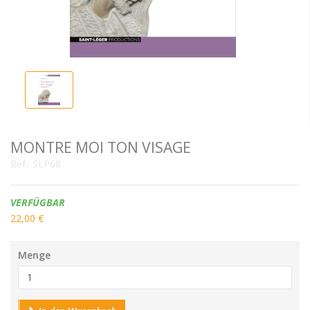
MONTRE MOI TON VISAGE
Ref.:
SLP68
Verfügbarkeit:
VERFÜGBAR
22,00 €
Menge