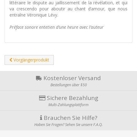
littéraire le dispute au jaillissement de la révélation, et qui
va crescendo pour aboutir au chant d’amour, que nous
entraîne Véronique Lévy.
Préface sonore entetien d’une heure avec l’auteur
Vorgängerprodukt
Kostenloser Versand
Bestellungen über $50
Sichere Bezahlung
Multi-Zahlungsplattform
Brauchen Sie Hilfe?
Haben Sie Fragen? Sehen Sie unsere F.A.Q.