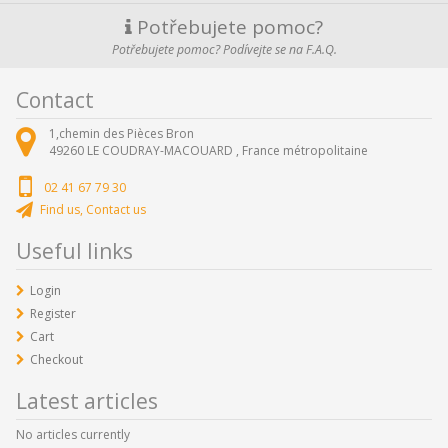
Potřebujete pomoc?
Potřebujete pomoc? Podívejte se na F.A.Q.
Contact
1,chemin des Pièces Bron
49260
LE COUDRAY-MACOUARD ,
France métropolitaine
02 41 67 79 30
Find us, Contact us
Useful links
Login
Register
Cart
Checkout
Latest articles
No articles currently