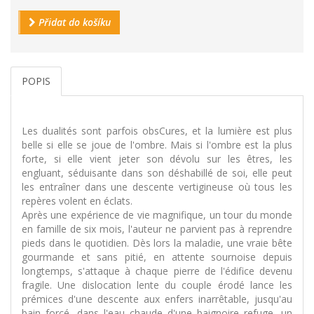
Přidat do košíku
POPIS
Les dualités sont parfois obsCures, et la lumière est plus
belle si elle se joue de l'ombre. Mais si l'ombre est la plus
forte, si elle vient jeter son dévolu sur les êtres, les
engluant, séduisante dans son déshabillé de soi, elle peut
les entraîner dans une descente vertigineuse où tous les
repères volent en éclats.
Après une expérience de vie magnifique, un tour du monde
en famille de six mois, l'auteur ne parvient pas à reprendre
pieds dans le quotidien. Dès lors la maladie, une vraie bête
gourmande et sans pitié, en attente sournoise depuis
longtemps, s'attaque à chaque pierre de l'édifice devenu
fragile. Une dislocation lente du couple érodé lance les
prémices d'une descente aux enfers inarrêtable, jusqu'au
bain forcé, dans l'eau chaude d'une baignoire refuge, un