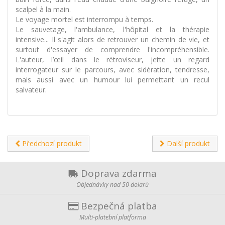
scalpel à la main.
Le voyage mortel est interrompu à temps.
Le sauvetage, l'ambulance, l'hôpital et la thérapie
intensive... Il s'agit alors de retrouver un chemin de vie, et
surtout d'essayer de comprendre l'incompréhensible.
L'auteur, l’œil dans le rétroviseur, jette un regard
interrogateur sur le parcours, avec sidération, tendresse,
mais aussi avec un humour lui permettant un recul
salvateur.
Předchozí produkt
Další produkt
Doprava zdarma
Objednávky nad 50 dolarů
Bezpečná platba
Multi-platební platforma