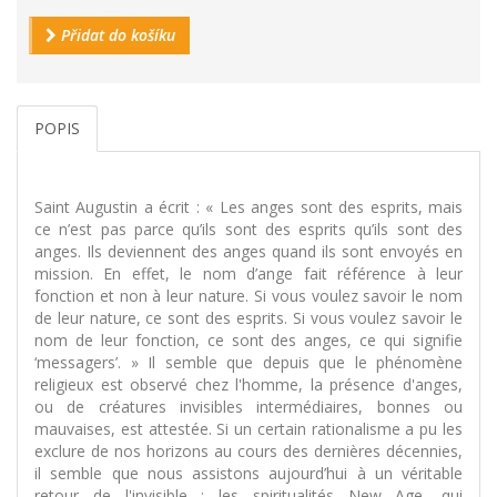
Přidat do košíku
POPIS
Saint Augustin a écrit : « Les anges sont des esprits, mais
ce n’est pas parce qu’ils sont des esprits qu’ils sont des
anges. Ils deviennent des anges quand ils sont envoyés en
mission. En effet, le nom d’ange fait référence à leur
fonction et non à leur nature. Si vous voulez savoir le nom
de leur nature, ce sont des esprits. Si vous voulez savoir le
nom de leur fonction, ce sont des anges, ce qui signifie
‘messagers’. » Il semble que depuis que le phénomène
religieux est observé chez l'homme, la présence d'anges,
ou de créatures invisibles intermédiaires, bonnes ou
mauvaises, est attestée. Si un certain rationalisme a pu les
exclure de nos horizons au cours des dernières décennies,
il semble que nous assistons aujourd’hui à un véritable
retour de l'invisible : les spiritualités New Age, qui