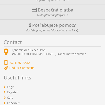
Bezpečná platba
Multi-platební platforma
Potřebujete pomoc?
Potřebujete pomoc? Podívejte se na F.A.Q.
Contact
1,chemin des Pièces Bron
49260
LE COUDRAY-MACOUARD ,
France métropolitaine
02 41 67 79 30
Find us, Contact us
Useful links
Login
Register
Cart
Checkout