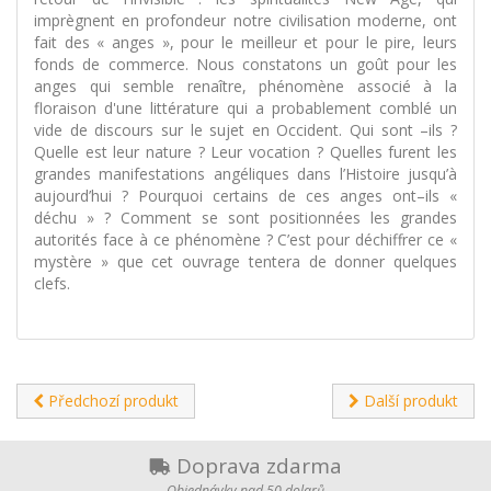
imprègnent en profondeur notre civilisation moderne, ont
fait des « anges », pour le meilleur et pour le pire, leurs
fonds de commerce. Nous constatons un goût pour les
anges qui semble renaître, phénomène associé à la
floraison d'une littérature qui a probablement comblé un
vide de discours sur le sujet en Occident. Qui sont –ils ?
Quelle est leur nature ? Leur vocation ? Quelles furent les
grandes manifestations angéliques dans l’Histoire jusqu’à
aujourd’hui ? Pourquoi certains de ces anges ont–ils «
déchu » ? Comment se sont positionnées les grandes
autorités face à ce phénomène ? C’est pour déchiffrer ce «
mystère » que cet ouvrage tentera de donner quelques
clefs.
Předchozí produkt
Další produkt
Doprava zdarma
Objednávky nad 50 dolarů