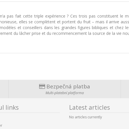
i n’a pas fait cette triple expérience ? Ces trois pas constituent 
ieuse, elles se complètent et portent du fruit – mais il arrive aussi
 modèles et conseillers dans les grandes figures bibliques et chez 
ement du lâcher prise et du recommencement la source de la vie nouv
Bezpečná platba
Multi-platební platforma
l links
Latest articles
No articles currently
er