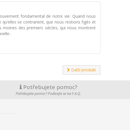
le mouvement fondamental de notre vie. Quand nous
 qu’elles se contrarient, que nous restions figés et
les moines des premiers siècles, qui nous montrent
elle..
Další produkt
Potřebujete pomoc?
Potřebujete pomoc? Podívejte se na F.A.Q.